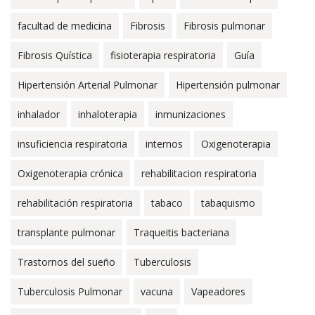
facultad de medicina
Fibrosis
Fibrosis pulmonar
Fibrosis Quística
fisioterapia respiratoria
Guía
Hipertensión Arterial Pulmonar
Hipertensión pulmonar
inhalador
inhaloterapia
inmunizaciones
insuficiencia respiratoria
internos
Oxigenoterapia
Oxigenoterapia crónica
rehabilitacion respiratoria
rehabilitación respiratoria
tabaco
tabaquismo
transplante pulmonar
Traqueitis bacteriana
Trastornos del sueño
Tuberculosis
Tuberculosis Pulmonar
vacuna
Vapeadores