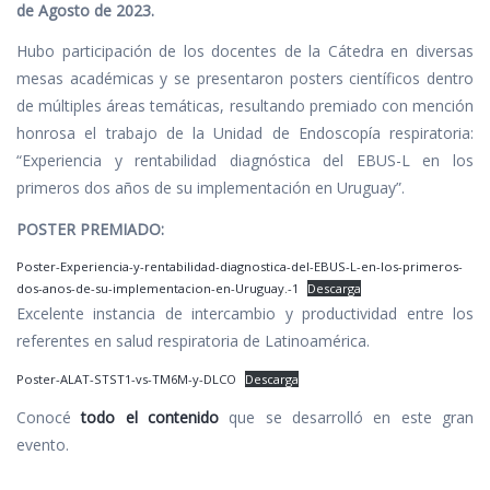
de Agosto de 2023.
Hubo participación de los docentes de la Cátedra en diversas
mesas académicas y se presentaron posters científicos dentro
de múltiples áreas temáticas, resultando premiado con mención
honrosa el trabajo de la Unidad de Endoscopía respiratoria:
“Experiencia y rentabilidad diagnóstica del EBUS-L en los
primeros dos años de su implementación en Uruguay”.
POSTER PREMIADO:
Poster-Experiencia-y-rentabilidad-diagnostica-del-EBUS-L-en-los-primeros-
dos-anos-de-su-implementacion-en-Uruguay.-1
Descarga
Excelente instancia de intercambio y productividad entre los
referentes en salud respiratoria de Latinoamérica.
Poster-ALAT-STST1-vs-TM6M-y-DLCO
Descarga
Conocé
todo el contenido
que se desarrolló en este gran
evento.