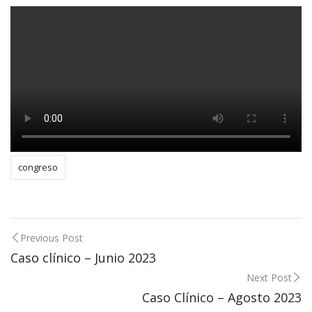
congreso
Post
Previous Post
Caso clínico – Junio 2023
navigation
Next Post
Caso Clínico – Agosto 2023