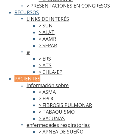
> PRESENTACIONES EN CONGRESOS
RECURSOS
LINKS DE INTERÉS
> SUN
> ALAT
> AAMR
> SEPAR
#
> ERS
> ATS
> CHLA-EP
PACIENTES
Información sobre
> ASMA
> EPOC
> FIBROSIS PULMONAR
> TABAQUISMO
> VACUNAS
enfermedades respiratorias
> APNEA DE SUEÑO