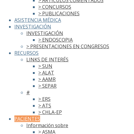
> ARTÍCULOS COMENTADOS
> CONCURSOS
> PUBLICACIONES
ASISTENCIA MÉDICA
INVESTIGACIÓN
INVESTIGACIÓN
> ENDOSCOPIA
> PRESENTACIONES EN CONGRESOS
RECURSOS
LINKS DE INTERÉS
> SUN
> ALAT
> AAMR
> SEPAR
#
> ERS
> ATS
> CHLA-EP
PACIENTES
Información sobre
> ASMA