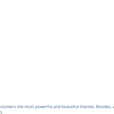
customers the most powerful and beautiful themes. Besides, w
t.