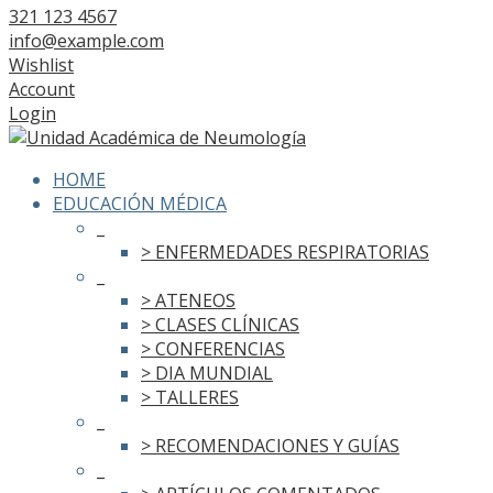
321 123 4567
info@example.com
Wishlist
Account
Login
HOME
EDUCACIÓN MÉDICA
_
> ENFERMEDADES RESPIRATORIAS
_
> ATENEOS
> CLASES CLÍNICAS
> CONFERENCIAS
> DIA MUNDIAL
> TALLERES
_
> RECOMENDACIONES Y GUÍAS
_