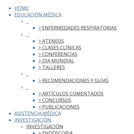
HOME
EDUCACIÓN MÉDICA
_
> ENFERMEDADES RESPIRATORIAS
_
> ATENEOS
> CLASES CLÍNICAS
> CONFERENCIAS
> DIA MUNDIAL
> TALLERES
_
> RECOMENDACIONES Y GUÍAS
_
> ARTÍCULOS COMENTADOS
> CONCURSOS
> PUBLICACIONES
ASISTENCIA MÉDICA
INVESTIGACIÓN
INVESTIGACIÓN
> ENDOSCOPIA