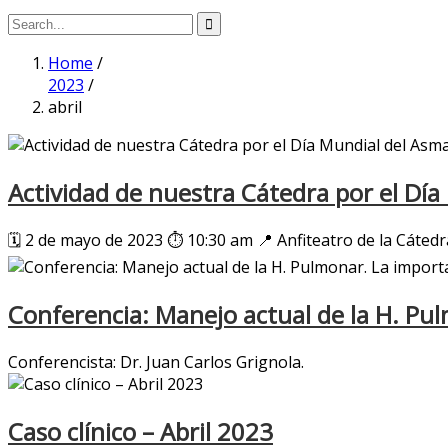
Home
/
2023
/
abril
Actividad de nuestra Cátedra por el Dí
🗓️ 2 de mayo de 2023 ⏱️ 10:30 am 📍 Anfiteatro de la Cátedr
Conferencia: Manejo actual de la H. Pu
Conferencista: Dr. Juan Carlos Grignola.
Caso clínico – Abril 2023