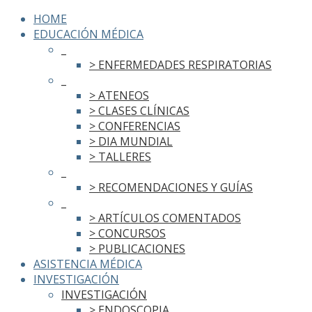
HOME
EDUCACIÓN MÉDICA
_
> ENFERMEDADES RESPIRATORIAS
_
> ATENEOS
> CLASES CLÍNICAS
> CONFERENCIAS
> DIA MUNDIAL
> TALLERES
_
> RECOMENDACIONES Y GUÍAS
_
> ARTÍCULOS COMENTADOS
> CONCURSOS
> PUBLICACIONES
ASISTENCIA MÉDICA
INVESTIGACIÓN
INVESTIGACIÓN
> ENDOSCOPIA