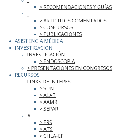
_
> RECOMENDACIONES Y GUÍAS
_
> ARTÍCULOS COMENTADOS
> CONCURSOS
> PUBLICACIONES
ASISTENCIA MÉDICA
INVESTIGACIÓN
INVESTIGACIÓN
> ENDOSCOPIA
> PRESENTACIONES EN CONGRESOS
RECURSOS
LINKS DE INTERÉS
> SUN
> ALAT
> AAMR
> SEPAR
#
> ERS
> ATS
> CHLA-EP