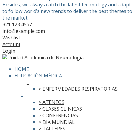
Besides, we always catch the latest technology and adapt
to follow world’s new trends to deliver the best themes to
the market.
321 123 4567
info@example.com
Wishlist
Account
Login
HOME
EDUCACIÓN MÉDICA
_
> ENFERMEDADES RESPIRATORIAS
_
> ATENEOS
> CLASES CLÍNICAS
> CONFERENCIAS
> DIA MUNDIAL
> TALLERES