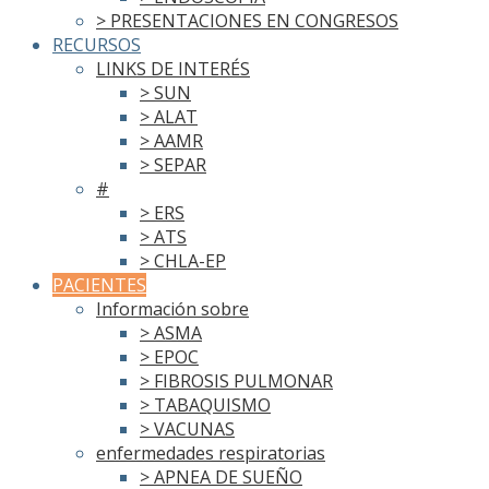
> PRESENTACIONES EN CONGRESOS
RECURSOS
LINKS DE INTERÉS
> SUN
> ALAT
> AAMR
> SEPAR
#
> ERS
> ATS
> CHLA-EP
PACIENTES
Información sobre
> ASMA
> EPOC
> FIBROSIS PULMONAR
> TABAQUISMO
> VACUNAS
enfermedades respiratorias
> APNEA DE SUEÑO