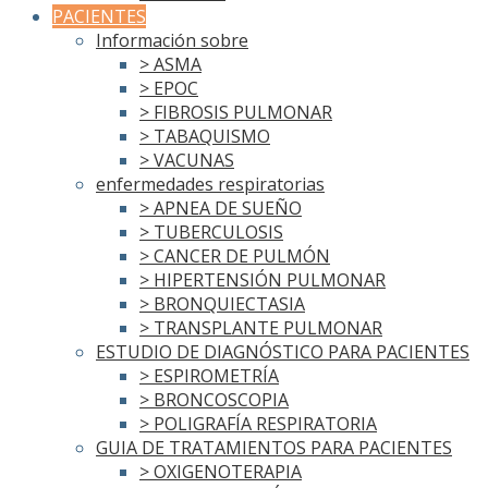
PACIENTES
Información sobre
> ASMA
> EPOC
> FIBROSIS PULMONAR
> TABAQUISMO
> VACUNAS
enfermedades respiratorias
> APNEA DE SUEÑO
> TUBERCULOSIS
> CANCER DE PULMÓN
> HIPERTENSIÓN PULMONAR
> BRONQUIECTASIA
> TRANSPLANTE PULMONAR
ESTUDIO DE DIAGNÓSTICO PARA PACIENTES
> ESPIROMETRÍA
> BRONCOSCOPIA
> POLIGRAFÍA RESPIRATORIA
GUIA DE TRATAMIENTOS PARA PACIENTES
> OXIGENOTERAPIA