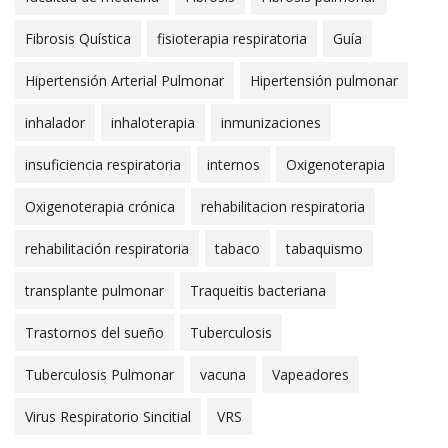
Fibrosis Quística
fisioterapia respiratoria
Guía
Hipertensión Arterial Pulmonar
Hipertensión pulmonar
inhalador
inhaloterapia
inmunizaciones
insuficiencia respiratoria
internos
Oxigenoterapia
Oxigenoterapia crónica
rehabilitacion respiratoria
rehabilitación respiratoria
tabaco
tabaquismo
transplante pulmonar
Traqueitis bacteriana
Trastornos del sueño
Tuberculosis
Tuberculosis Pulmonar
vacuna
Vapeadores
Virus Respiratorio Sincitial
VRS