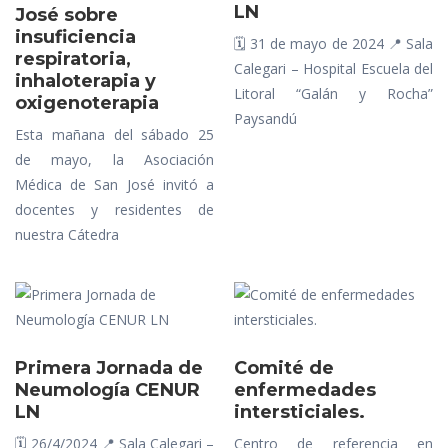
LN
José sobre
insuficiencia
🗓️ 31 de mayo de 2024 📍 Sala
respiratoria,
Calegari – Hospital Escuela del
inhaloterapia y
Litoral “Galán y Rocha”
oxigenoterapia
Paysandú
Esta mañana del sábado 25
de mayo, la Asociación
Médica de San José invitó a
docentes y residentes de
nuestra Cátedra
Primera Jornada de
Comité de
Neumología CENUR
enfermedades
LN
intersticiales.
🗓️ 26/4/2024 📍 Sala Calegari –
Centro de referencia en