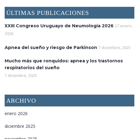
ÚLTIMAS PUBLICACIONES
XXIII Congreso Uruguayo de Neumología 2026
27 enero,
2026
Apnea del sueño y riesgo de Parkinson
7 diciembre, 2025
Mucho más que ronquidos: apnea y los trastornos
respiratorios del sueño
1 diciembre, 2025
ARCHIVO
enero 2026
diciembre 2025
noviembre 2025