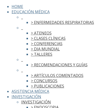
HOME
EDUCACIÓN MÉDICA
_
> ENFERMEDADES RESPIRATORIAS
_
> ATENEOS
> CLASES CLÍNICAS
> CONFERENCIAS
> DIA MUNDIAL
> TALLERES
_
> RECOMENDACIONES Y GUÍAS
_
> ARTÍCULOS COMENTADOS
> CONCURSOS
> PUBLICACIONES
ASISTENCIA MÉDICA
INVESTIGACIÓN
INVESTIGACIÓN
> ENDOSCOPIA