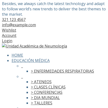
Besides, we always catch the latest technology and adapt
to follow world’s new trends to deliver the best themes to
the market.
321 123 4567
info@example.com
Wishlist
Account
Login
HOME
EDUCACIÓN MÉDICA
_
> ENFERMEDADES RESPIRATORIAS
_
> ATENEOS
> CLASES CLÍNICAS
> CONFERENCIAS
> DIA MUNDIAL
> TALLERES