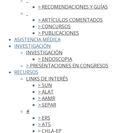
_
> RECOMENDACIONES Y GUÍAS
_
> ARTÍCULOS COMENTADOS
> CONCURSOS
> PUBLICACIONES
ASISTENCIA MÉDICA
INVESTIGACIÓN
INVESTIGACIÓN
> ENDOSCOPIA
> PRESENTACIONES EN CONGRESOS
RECURSOS
LINKS DE INTERÉS
> SUN
> ALAT
> AAMR
> SEPAR
#
> ERS
> ATS
> CHLA-EP