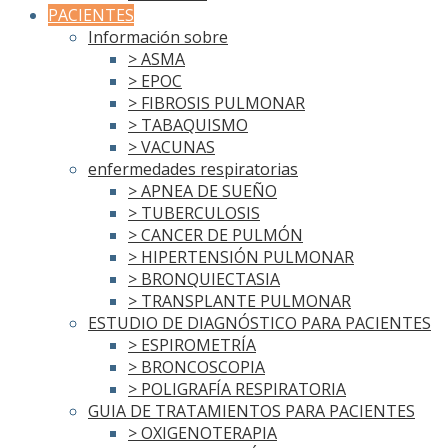
PACIENTES
Información sobre
> ASMA
> EPOC
> FIBROSIS PULMONAR
> TABAQUISMO
> VACUNAS
enfermedades respiratorias
> APNEA DE SUEÑO
> TUBERCULOSIS
> CANCER DE PULMÓN
> HIPERTENSIÓN PULMONAR
> BRONQUIECTASIA
> TRANSPLANTE PULMONAR
ESTUDIO DE DIAGNÓSTICO PARA PACIENTES
> ESPIROMETRÍA
> BRONCOSCOPIA
> POLIGRAFÍA RESPIRATORIA
GUIA DE TRATAMIENTOS PARA PACIENTES
> OXIGENOTERAPIA