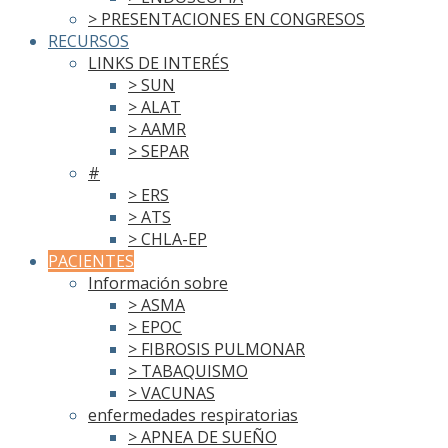
> PRESENTACIONES EN CONGRESOS
RECURSOS
LINKS DE INTERÉS
> SUN
> ALAT
> AAMR
> SEPAR
#
> ERS
> ATS
> CHLA-EP
PACIENTES
Información sobre
> ASMA
> EPOC
> FIBROSIS PULMONAR
> TABAQUISMO
> VACUNAS
enfermedades respiratorias
> APNEA DE SUEÑO