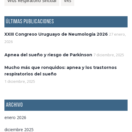
Virus Respiratorio Sincitial
VRS
ÚLTIMAS PUBLICACIONES
XXIII Congreso Uruguayo de Neumología 2026
27 enero,
2026
Apnea del sueño y riesgo de Parkinson
7 diciembre, 2025
Mucho más que ronquidos: apnea y los trastornos
respiratorios del sueño
1 diciembre, 2025
ARCHIVO
enero 2026
diciembre 2025