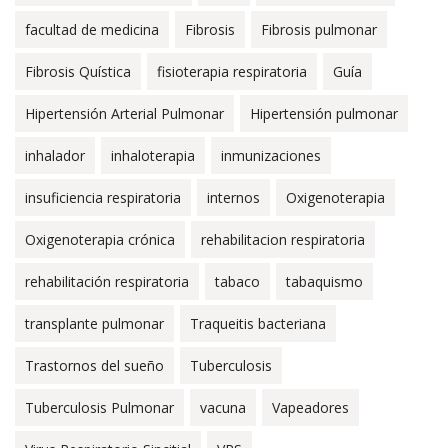
facultad de medicina
Fibrosis
Fibrosis pulmonar
Fibrosis Quística
fisioterapia respiratoria
Guía
Hipertensión Arterial Pulmonar
Hipertensión pulmonar
inhalador
inhaloterapia
inmunizaciones
insuficiencia respiratoria
internos
Oxigenoterapia
Oxigenoterapia crónica
rehabilitacion respiratoria
rehabilitación respiratoria
tabaco
tabaquismo
transplante pulmonar
Traqueitis bacteriana
Trastornos del sueño
Tuberculosis
Tuberculosis Pulmonar
vacuna
Vapeadores