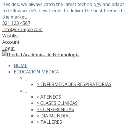
Besides, we always catch the latest technology and adapt
to follow world’s new trends to deliver the best themes to
the market.
321 123 4567
info@example.com
Wishlist
Account
Login
HOME
EDUCACIÓN MÉDICA
_
> ENFERMEDADES RESPIRATORIAS
_
> ATENEOS
> CLASES CLÍNICAS
> CONFERENCIAS
> DIA MUNDIAL
> TALLERES