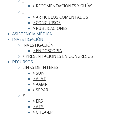
_
> RECOMENDACIONES Y GUÍAS
_
> ARTÍCULOS COMENTADOS
> CONCURSOS
> PUBLICACIONES
ASISTENCIA MÉDICA
INVESTIGACIÓN
INVESTIGACIÓN
> ENDOSCOPIA
> PRESENTACIONES EN CONGRESOS
RECURSOS
LINKS DE INTERÉS
> SUN
> ALAT
> AAMR
> SEPAR
#
> ERS
> ATS
> CHLA-EP