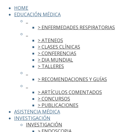
HOME
EDUCACIÓN MÉDICA
_
> ENFERMEDADES RESPIRATORIAS
_
> ATENEOS
> CLASES CLÍNICAS
> CONFERENCIAS
> DIA MUNDIAL
> TALLERES
_
> RECOMENDACIONES Y GUÍAS
_
> ARTÍCULOS COMENTADOS
> CONCURSOS
> PUBLICACIONES
ASISTENCIA MÉDICA
INVESTIGACIÓN
INVESTIGACIÓN
> ENDOSCOPIA