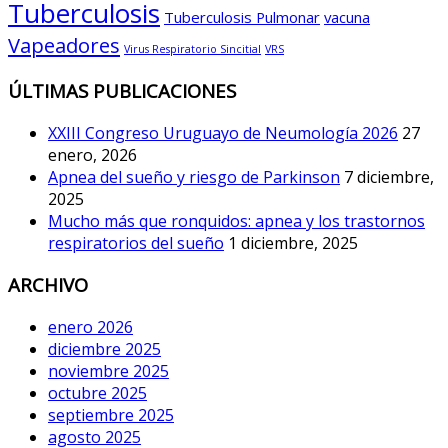
Tuberculosis
Tuberculosis Pulmonar
vacuna
Vapeadores
Virus Respiratorio Sincitial
VRS
ÚLTIMAS PUBLICACIONES
XXIII Congreso Uruguayo de Neumología 2026
27
enero, 2026
Apnea del sueño y riesgo de Parkinson
7 diciembre,
2025
Mucho más que ronquidos: apnea y los trastornos
respiratorios del sueño
1 diciembre, 2025
ARCHIVO
enero 2026
diciembre 2025
noviembre 2025
octubre 2025
septiembre 2025
agosto 2025