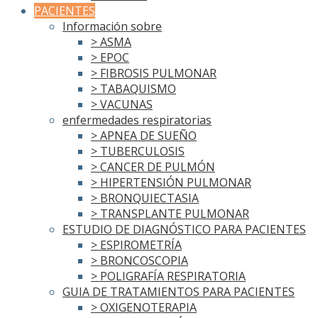
PACIENTES
Información sobre
> ASMA
> EPOC
> FIBROSIS PULMONAR
> TABAQUISMO
> VACUNAS
enfermedades respiratorias
> APNEA DE SUEÑO
> TUBERCULOSIS
> CANCER DE PULMÓN
> HIPERTENSIÓN PULMONAR
> BRONQUIECTASIA
> TRANSPLANTE PULMONAR
ESTUDIO DE DIAGNÓSTICO PARA PACIENTES
> ESPIROMETRÍA
> BRONCOSCOPIA
> POLIGRAFÍA RESPIRATORIA
GUIA DE TRATAMIENTOS PARA PACIENTES
> OXIGENOTERAPIA