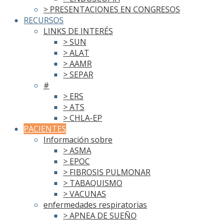
> PRESENTACIONES EN CONGRESOS
RECURSOS
LINKS DE INTERÉS
> SUN
> ALAT
> AAMR
> SEPAR
#
> ERS
> ATS
> CHLA-EP
PACIENTES
Información sobre
> ASMA
> EPOC
> FIBROSIS PULMONAR
> TABAQUISMO
> VACUNAS
enfermedades respiratorias
> APNEA DE SUEÑO