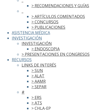
_
> RECOMENDACIONES Y GUÍAS
_
> ARTÍCULOS COMENTADOS
> CONCURSOS
> PUBLICACIONES
ASISTENCIA MÉDICA
INVESTIGACIÓN
INVESTIGACIÓN
> ENDOSCOPIA
> PRESENTACIONES EN CONGRESOS
RECURSOS
LINKS DE INTERÉS
> SUN
> ALAT
> AAMR
> SEPAR
#
> ERS
> ATS
> CHLA-EP