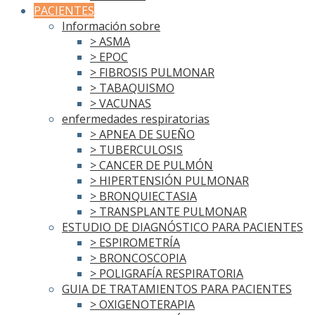
PACIENTES
Información sobre
> ASMA
> EPOC
> FIBROSIS PULMONAR
> TABAQUISMO
> VACUNAS
enfermedades respiratorias
> APNEA DE SUEÑO
> TUBERCULOSIS
> CANCER DE PULMÓN
> HIPERTENSIÓN PULMONAR
> BRONQUIECTASIA
> TRANSPLANTE PULMONAR
ESTUDIO DE DIAGNÓSTICO PARA PACIENTES
> ESPIROMETRÍA
> BRONCOSCOPIA
> POLIGRAFÍA RESPIRATORIA
GUIA DE TRATAMIENTOS PARA PACIENTES
> OXIGENOTERAPIA