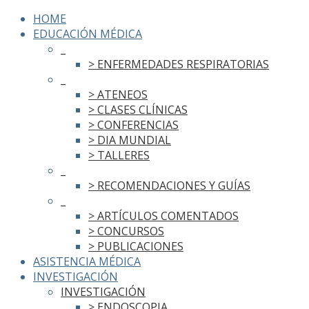
HOME
EDUCACIÓN MÉDICA
_
> ENFERMEDADES RESPIRATORIAS
_
> ATENEOS
> CLASES CLÍNICAS
> CONFERENCIAS
> DIA MUNDIAL
> TALLERES
_
> RECOMENDACIONES Y GUÍAS
_
> ARTÍCULOS COMENTADOS
> CONCURSOS
> PUBLICACIONES
ASISTENCIA MÉDICA
INVESTIGACIÓN
INVESTIGACIÓN
> ENDOSCOPIA