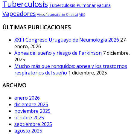
Tuberculosis
Tuberculosis Pulmonar
vacuna
Vapeadores
Virus Respiratorio Sincitial
VRS
ÚLTIMAS PUBLICACIONES
XXIII Congreso Uruguayo de Neumología 2026
27
enero, 2026
Apnea del sueño y riesgo de Parkinson
7 diciembre,
2025
Mucho más que ronquidos: apnea y los trastornos
respiratorios del sueño
1 diciembre, 2025
ARCHIVO
enero 2026
diciembre 2025
noviembre 2025
octubre 2025
septiembre 2025
agosto 2025