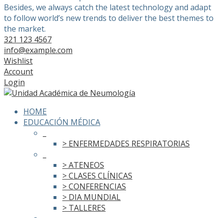
Besides, we always catch the latest technology and adapt
to follow world’s new trends to deliver the best themes to
the market.
321 123 4567
info@example.com
Wishlist
Account
Login
HOME
EDUCACIÓN MÉDICA
_
> ENFERMEDADES RESPIRATORIAS
_
> ATENEOS
> CLASES CLÍNICAS
> CONFERENCIAS
> DIA MUNDIAL
> TALLERES