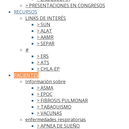
> PRESENTACIONES EN CONGRESOS
RECURSOS
LINKS DE INTERÉS
> SUN
> ALAT
> AAMR
> SEPAR
#
> ERS
> ATS
> CHLA-EP
PACIENTES
Información sobre
> ASMA
> EPOC
> FIBROSIS PULMONAR
> TABAQUISMO
> VACUNAS
enfermedades respiratorias
> APNEA DE SUEÑO