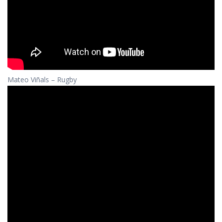
Mateo Viñals – Rugby