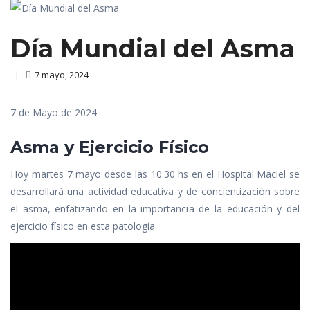
Día Mundial del Asma
|
7 mayo, 2024
7 de Mayo de 2024
Asma y Ejercicio Físico
Hoy martes 7 mayo desde las 10:30 hs en el Hospital Maciel se
desarrollará una actividad educativa y de concientización sobre
el asma, enfatizando en la importancia de la educación y del
ejercicio físico en esta patología.