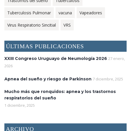
Trastornos del sueño
Tuberculosis
Tuberculosis Pulmonar
vacuna
Vapeadores
Virus Respiratorio Sincitial
VRS
ÚLTIMAS PUBLICACIONES
XXIII Congreso Uruguayo de Neumología 2026
27 enero,
2026
Apnea del sueño y riesgo de Parkinson
7 diciembre, 2025
Mucho más que ronquidos: apnea y los trastornos
respiratorios del sueño
1 diciembre, 2025
ARCHIVO