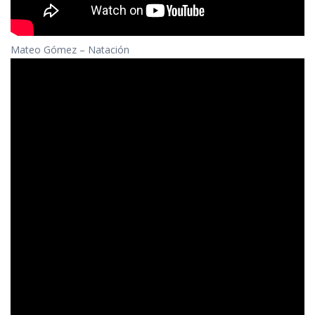
Mateo Gómez – Natación