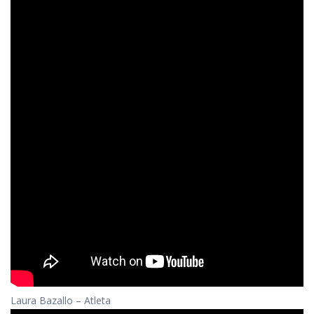
Laura Bazallo – Atleta