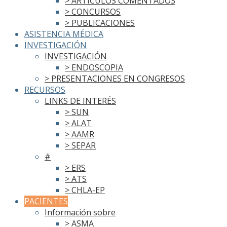
> ARTÍCULOS COMENTADOS
> CONCURSOS
> PUBLICACIONES
ASISTENCIA MÉDICA
INVESTIGACIÓN
INVESTIGACIÓN
> ENDOSCOPIA
> PRESENTACIONES EN CONGRESOS
RECURSOS
LINKS DE INTERÉS
> SUN
> ALAT
> AAMR
> SEPAR
#
> ERS
> ATS
> CHLA-EP
PACIENTES
Información sobre
> ASMA