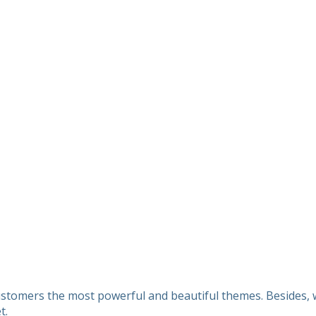
customers the most powerful and beautiful themes. Besides, w
t.