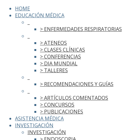
HOME
EDUCACIÓN MÉDICA
_
> ENFERMEDADES RESPIRATORIAS
_
> ATENEOS
> CLASES CLÍNICAS
> CONFERENCIAS
> DIA MUNDIAL
> TALLERES
_
> RECOMENDACIONES Y GUÍAS
_
> ARTÍCULOS COMENTADOS
> CONCURSOS
> PUBLICACIONES
ASISTENCIA MÉDICA
INVESTIGACIÓN
INVESTIGACIÓN
> ENDOSCOPIA