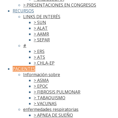
> PRESENTACIONES EN CONGRESOS
RECURSOS
LINKS DE INTERÉS
> SUN
> ALAT
> AAMR
> SEPAR
#
> ERS
> ATS
> CHLA-EP
PACIENTES
Información sobre
> ASMA
> EPOC
> FIBROSIS PULMONAR
> TABAQUISMO
> VACUNAS
enfermedades respiratorias
> APNEA DE SUEÑO