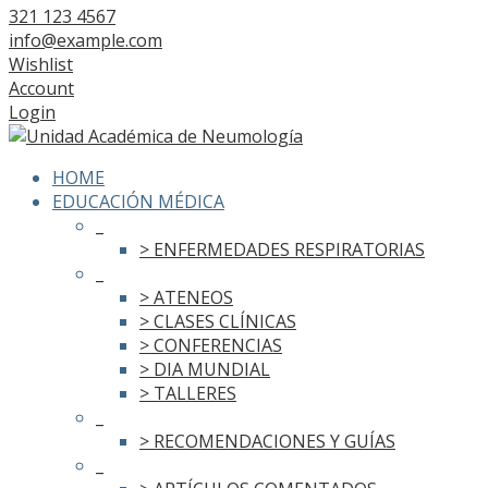
321 123 4567
info@example.com
Wishlist
Account
Login
HOME
EDUCACIÓN MÉDICA
_
> ENFERMEDADES RESPIRATORIAS
_
> ATENEOS
> CLASES CLÍNICAS
> CONFERENCIAS
> DIA MUNDIAL
> TALLERES
_
> RECOMENDACIONES Y GUÍAS
_