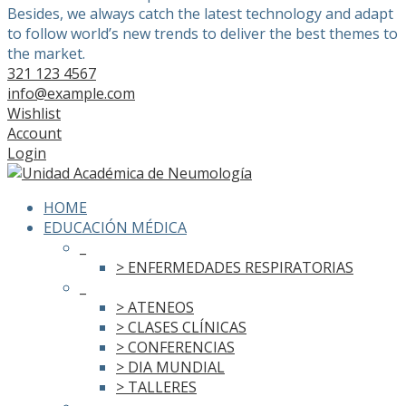
Besides, we always catch the latest technology and adapt
to follow world’s new trends to deliver the best themes to
the market.
321 123 4567
info@example.com
Wishlist
Account
Login
HOME
EDUCACIÓN MÉDICA
_
> ENFERMEDADES RESPIRATORIAS
_
> ATENEOS
> CLASES CLÍNICAS
> CONFERENCIAS
> DIA MUNDIAL
> TALLERES