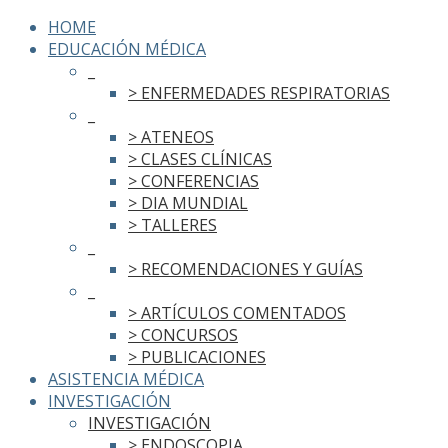
HOME
EDUCACIÓN MÉDICA
_
> ENFERMEDADES RESPIRATORIAS
_
> ATENEOS
> CLASES CLÍNICAS
> CONFERENCIAS
> DIA MUNDIAL
> TALLERES
_
> RECOMENDACIONES Y GUÍAS
_
> ARTÍCULOS COMENTADOS
> CONCURSOS
> PUBLICACIONES
ASISTENCIA MÉDICA
INVESTIGACIÓN
INVESTIGACIÓN
> ENDOSCOPIA