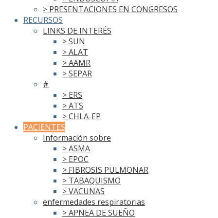
> PRESENTACIONES EN CONGRESOS
RECURSOS
LINKS DE INTERÉS
> SUN
> ALAT
> AAMR
> SEPAR
#
> ERS
> ATS
> CHLA-EP
PACIENTES
Información sobre
> ASMA
> EPOC
> FIBROSIS PULMONAR
> TABAQUISMO
> VACUNAS
enfermedades respiratorias
> APNEA DE SUEÑO