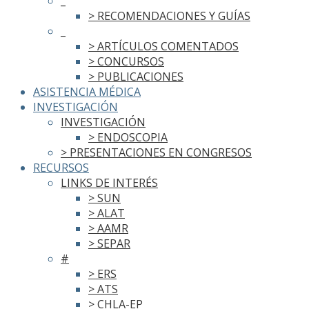
_
> RECOMENDACIONES Y GUÍAS
_
> ARTÍCULOS COMENTADOS
> CONCURSOS
> PUBLICACIONES
ASISTENCIA MÉDICA
INVESTIGACIÓN
INVESTIGACIÓN
> ENDOSCOPIA
> PRESENTACIONES EN CONGRESOS
RECURSOS
LINKS DE INTERÉS
> SUN
> ALAT
> AAMR
> SEPAR
#
> ERS
> ATS
> CHLA-EP