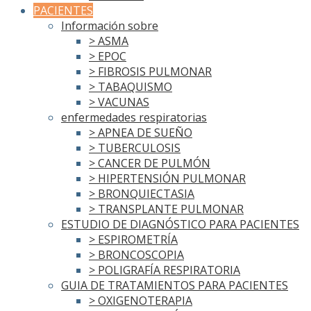
PACIENTES
Información sobre
> ASMA
> EPOC
> FIBROSIS PULMONAR
> TABAQUISMO
> VACUNAS
enfermedades respiratorias
> APNEA DE SUEÑO
> TUBERCULOSIS
> CANCER DE PULMÓN
> HIPERTENSIÓN PULMONAR
> BRONQUIECTASIA
> TRANSPLANTE PULMONAR
ESTUDIO DE DIAGNÓSTICO PARA PACIENTES
> ESPIROMETRÍA
> BRONCOSCOPIA
> POLIGRAFÍA RESPIRATORIA
GUIA DE TRATAMIENTOS PARA PACIENTES
> OXIGENOTERAPIA