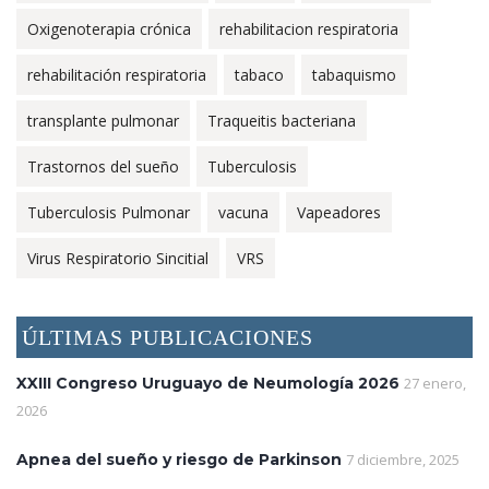
Oxigenoterapia crónica
rehabilitacion respiratoria
rehabilitación respiratoria
tabaco
tabaquismo
transplante pulmonar
Traqueitis bacteriana
Trastornos del sueño
Tuberculosis
Tuberculosis Pulmonar
vacuna
Vapeadores
Virus Respiratorio Sincitial
VRS
ÚLTIMAS PUBLICACIONES
XXIII Congreso Uruguayo de Neumología 2026
27 enero,
2026
Apnea del sueño y riesgo de Parkinson
7 diciembre, 2025