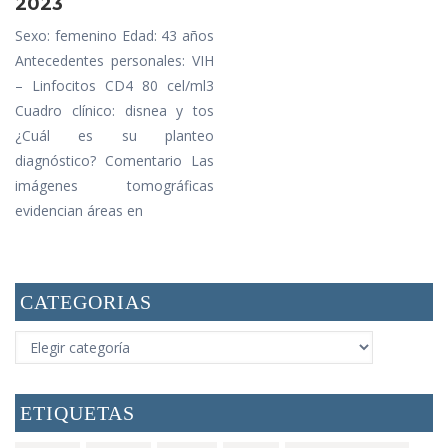
2023
Sexo: femenino Edad: 43 años
Antecedentes personales: VIH
– Linfocitos CD4 80 cel/ml3
Cuadro clínico: disnea y tos
¿Cuál es su planteo
diagnóstico? Comentario Las
imágenes tomográficas
evidencian áreas en
CATEGORIAS
CATEGORIAS
ETIQUETAS