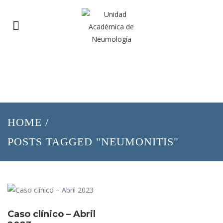
HOME
/
POSTS TAGGED "NEUMONITIS"
Caso clínico – Abril