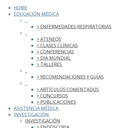
HOME
EDUCACIÓN MÉDICA
_
> ENFERMEDADES RESPIRATORIAS
_
> ATENEOS
> CLASES CLÍNICAS
> CONFERENCIAS
> DIA MUNDIAL
> TALLERES
_
> RECOMENDACIONES Y GUÍAS
_
> ARTÍCULOS COMENTADOS
> CONCURSOS
> PUBLICACIONES
ASISTENCIA MÉDICA
INVESTIGACIÓN
INVESTIGACIÓN
> ENDOSCOPIA