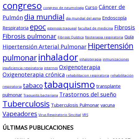
congreso
Cáncer de
Curso
congreso de neumologia
dia mundial
Pulmón
Endoscopía
dia mundial del asma
epoc
Fibrosis
Respiratoria
estenosis traqueal
facultad de medicina
Fibrosis pulmonar
Guía
Fibrosis Quística
fisioterapia respiratoria
Hipertensión
Hipertensión Arterial Pulmonar
inhalador
pulmonar
inhaloterapia
inmunizaciones
Oxigenoterapia
insuficiencia respiratoria
internos
Oxigenoterapia crónica
rehabilitacion respiratoria
rehabilitación
tabaquismo
tabaco
transplante
respiratoria
Trastornos del sueño
pulmonar
Traqueitis bacteriana
Tuberculosis
Tuberculosis Pulmonar
vacuna
Vapeadores
Virus Respiratorio Sincitial
VRS
ÚLTIMAS PUBLICACIONES