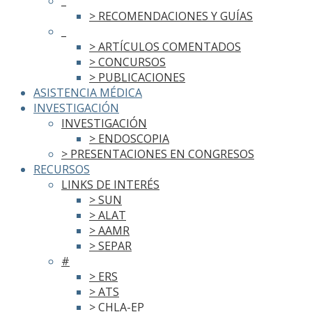
_
> RECOMENDACIONES Y GUÍAS
_
> ARTÍCULOS COMENTADOS
> CONCURSOS
> PUBLICACIONES
ASISTENCIA MÉDICA
INVESTIGACIÓN
INVESTIGACIÓN
> ENDOSCOPIA
> PRESENTACIONES EN CONGRESOS
RECURSOS
LINKS DE INTERÉS
> SUN
> ALAT
> AAMR
> SEPAR
#
> ERS
> ATS
> CHLA-EP