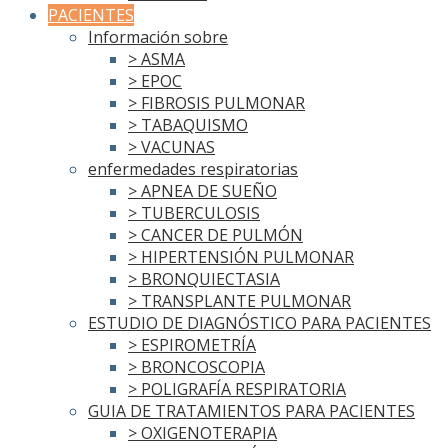
PACIENTES
Información sobre
> ASMA
> EPOC
> FIBROSIS PULMONAR
> TABAQUISMO
> VACUNAS
enfermedades respiratorias
> APNEA DE SUEÑO
> TUBERCULOSIS
> CANCER DE PULMÓN
> HIPERTENSIÓN PULMONAR
> BRONQUIECTASIA
> TRANSPLANTE PULMONAR
ESTUDIO DE DIAGNÓSTICO PARA PACIENTES
> ESPIROMETRÍA
> BRONCOSCOPIA
> POLIGRAFÍA RESPIRATORIA
GUIA DE TRATAMIENTOS PARA PACIENTES
> OXIGENOTERAPIA