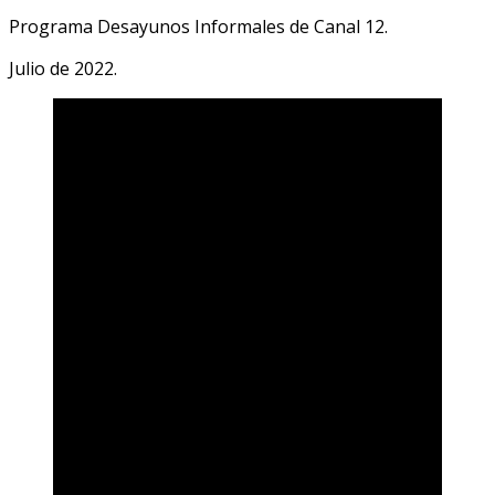
Programa Desayunos Informales de Canal 12.
Julio de 2022.