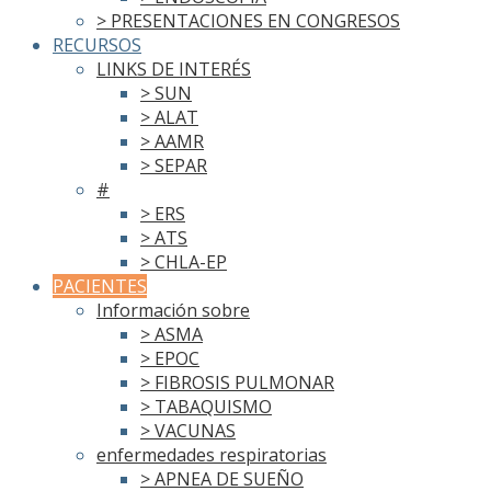
> PRESENTACIONES EN CONGRESOS
RECURSOS
LINKS DE INTERÉS
> SUN
> ALAT
> AAMR
> SEPAR
#
> ERS
> ATS
> CHLA-EP
PACIENTES
Información sobre
> ASMA
> EPOC
> FIBROSIS PULMONAR
> TABAQUISMO
> VACUNAS
enfermedades respiratorias
> APNEA DE SUEÑO