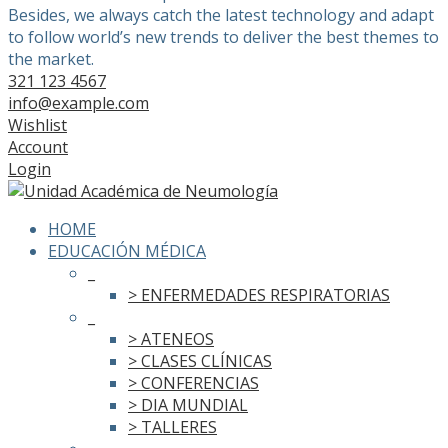
Besides, we always catch the latest technology and adapt
to follow world’s new trends to deliver the best themes to
the market.
321 123 4567
info@example.com
Wishlist
Account
Login
HOME
EDUCACIÓN MÉDICA
_
> ENFERMEDADES RESPIRATORIAS
_
> ATENEOS
> CLASES CLÍNICAS
> CONFERENCIAS
> DIA MUNDIAL
> TALLERES