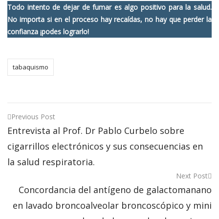
Todo intento de dejar de fumar es algo positivo para la salud.
No importa si en el proceso hay recaídas, no hay que perder la
confianza ¡podes lograrlo!
tabaquismo
Post
Previous Post
Entrevista al Prof. Dr Pablo Curbelo sobre
navigation
cigarrillos electrónicos y sus consecuencias en
la salud respiratoria.
Next Post
Concordancia del antígeno de galactomanano
en lavado broncoalveolar broncoscópico y mini