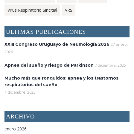
Virus Respiratorio Sincitial
VRS
ÚLTIMAS PUBLICACIONES
XXIII Congreso Uruguayo de Neumología 2026
27 enero,
2026
Apnea del sueño y riesgo de Parkinson
7 diciembre, 2025
Mucho más que ronquidos: apnea y los trastornos
respiratorios del sueño
1 diciembre, 2025
ARCHIVO
enero 2026