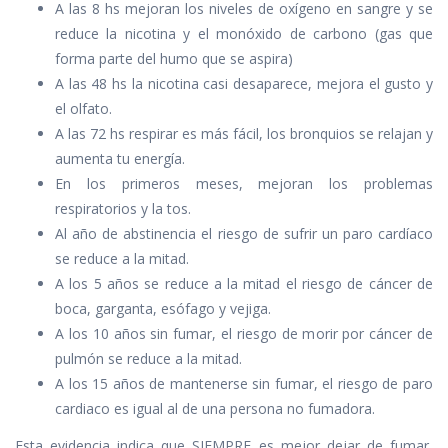
A las 8 hs mejoran los niveles de oxígeno en sangre y se
reduce la nicotina y el monóxido de carbono (gas que
forma parte del humo que se aspira)
A las 48 hs la nicotina casi desaparece, mejora el gusto y
el olfato.
A las 72 hs respirar es más fácil, los bronquios se relajan y
aumenta tu energía.
En los primeros meses, mejoran los problemas
respiratorios y la tos.
Al año de abstinencia el riesgo de sufrir un paro cardíaco
se reduce a la mitad.
A los 5 años se reduce a la mitad el riesgo de cáncer de
boca, garganta, esófago y vejiga.
A los 10 años sin fumar, el riesgo de morir por cáncer de
pulmón se reduce a la mitad.
A los 15 años de mantenerse sin fumar, el riesgo de paro
cardiaco es igual al de una persona no fumadora.
Esta evidencia indica que SIEMPRE es mejor dejar de fumar,