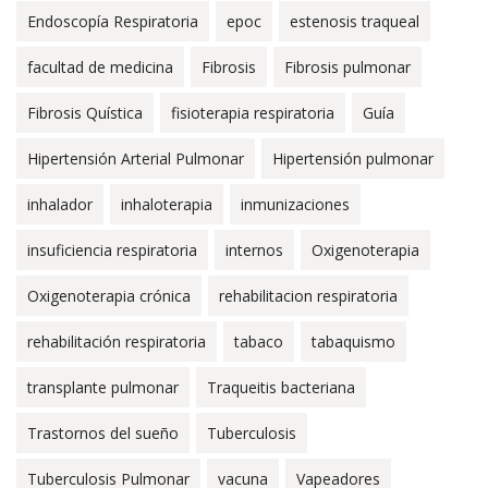
Endoscopía Respiratoria
epoc
estenosis traqueal
facultad de medicina
Fibrosis
Fibrosis pulmonar
Fibrosis Quística
fisioterapia respiratoria
Guía
Hipertensión Arterial Pulmonar
Hipertensión pulmonar
inhalador
inhaloterapia
inmunizaciones
insuficiencia respiratoria
internos
Oxigenoterapia
Oxigenoterapia crónica
rehabilitacion respiratoria
rehabilitación respiratoria
tabaco
tabaquismo
transplante pulmonar
Traqueitis bacteriana
Trastornos del sueño
Tuberculosis
Tuberculosis Pulmonar
vacuna
Vapeadores