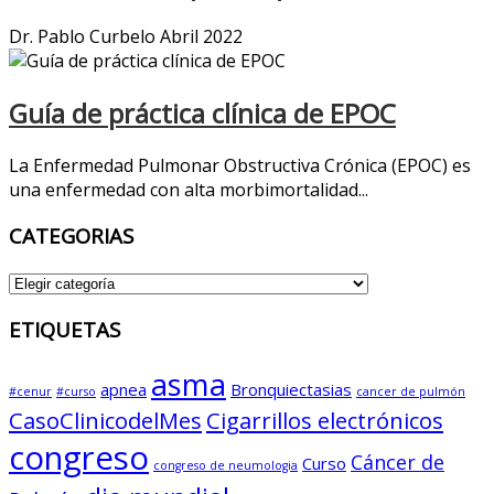
Dr. Pablo Curbelo Abril 2022
Guía de práctica clínica de EPOC
La Enfermedad Pulmonar Obstructiva Crónica (EPOC) es
una enfermedad con alta morbimortalidad...
CATEGORIAS
CATEGORIAS
ETIQUETAS
asma
apnea
Bronquiectasias
#cenur
#curso
cancer de pulmón
CasoClinicodelMes
Cigarrillos electrónicos
congreso
Cáncer de
Curso
congreso de neumologia