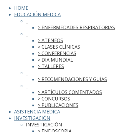
HOME
EDUCACIÓN MÉDICA
_
> ENFERMEDADES RESPIRATORIAS
_
> ATENEOS
> CLASES CLÍNICAS
> CONFERENCIAS
> DIA MUNDIAL
> TALLERES
_
> RECOMENDACIONES Y GUÍAS
_
> ARTÍCULOS COMENTADOS
> CONCURSOS
> PUBLICACIONES
ASISTENCIA MÉDICA
INVESTIGACIÓN
INVESTIGACIÓN
> ENDOSCOPIA