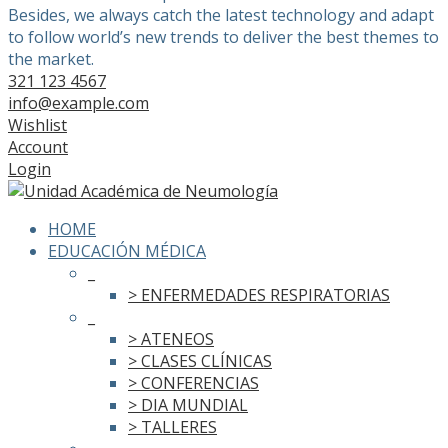
Besides, we always catch the latest technology and adapt
to follow world’s new trends to deliver the best themes to
the market.
321 123 4567
info@example.com
Wishlist
Account
Login
HOME
EDUCACIÓN MÉDICA
_
> ENFERMEDADES RESPIRATORIAS
_
> ATENEOS
> CLASES CLÍNICAS
> CONFERENCIAS
> DIA MUNDIAL
> TALLERES