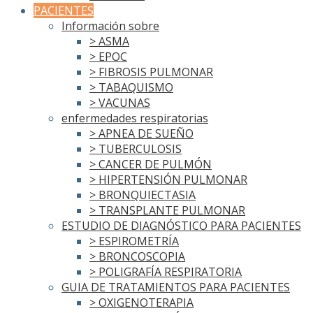
PACIENTES
Información sobre
> ASMA
> EPOC
> FIBROSIS PULMONAR
> TABAQUISMO
> VACUNAS
enfermedades respiratorias
> APNEA DE SUEÑO
> TUBERCULOSIS
> CANCER DE PULMÓN
> HIPERTENSIÓN PULMONAR
> BRONQUIECTASIA
> TRANSPLANTE PULMONAR
ESTUDIO DE DIAGNÓSTICO PARA PACIENTES
> ESPIROMETRÍA
> BRONCOSCOPIA
> POLIGRAFÍA RESPIRATORIA
GUIA DE TRATAMIENTOS PARA PACIENTES
> OXIGENOTERAPIA