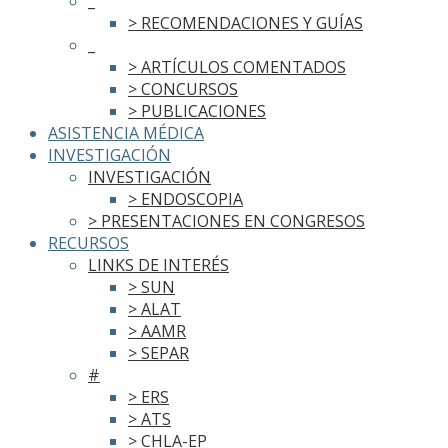
_
> RECOMENDACIONES Y GUÍAS
_
> ARTÍCULOS COMENTADOS
> CONCURSOS
> PUBLICACIONES
ASISTENCIA MÉDICA
INVESTIGACIÓN
INVESTIGACIÓN
> ENDOSCOPIA
> PRESENTACIONES EN CONGRESOS
RECURSOS
LINKS DE INTERÉS
> SUN
> ALAT
> AAMR
> SEPAR
#
> ERS
> ATS
> CHLA-EP