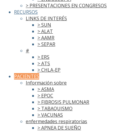
> PRESENTACIONES EN CONGRESOS
RECURSOS
LINKS DE INTERÉS
> SUN
> ALAT
> AAMR
> SEPAR
#
> ERS
> ATS
> CHLA-EP
PACIENTES
Información sobre
> ASMA
> EPOC
> FIBROSIS PULMONAR
> TABAQUISMO
> VACUNAS
enfermedades respiratorias
> APNEA DE SUEÑO