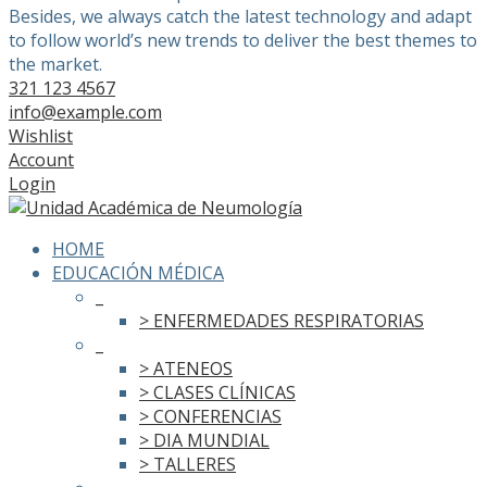
Besides, we always catch the latest technology and adapt
to follow world’s new trends to deliver the best themes to
the market.
321 123 4567
info@example.com
Wishlist
Account
Login
HOME
EDUCACIÓN MÉDICA
_
> ENFERMEDADES RESPIRATORIAS
_
> ATENEOS
> CLASES CLÍNICAS
> CONFERENCIAS
> DIA MUNDIAL
> TALLERES