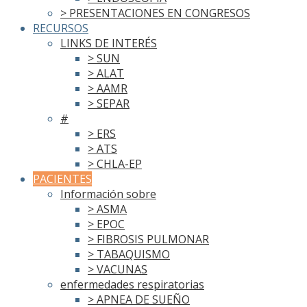
> PRESENTACIONES EN CONGRESOS
RECURSOS
LINKS DE INTERÉS
> SUN
> ALAT
> AAMR
> SEPAR
#
> ERS
> ATS
> CHLA-EP
PACIENTES
Información sobre
> ASMA
> EPOC
> FIBROSIS PULMONAR
> TABAQUISMO
> VACUNAS
enfermedades respiratorias
> APNEA DE SUEÑO