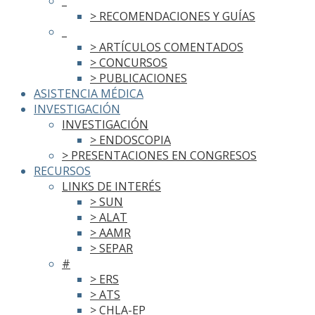
_
> RECOMENDACIONES Y GUÍAS
_
> ARTÍCULOS COMENTADOS
> CONCURSOS
> PUBLICACIONES
ASISTENCIA MÉDICA
INVESTIGACIÓN
INVESTIGACIÓN
> ENDOSCOPIA
> PRESENTACIONES EN CONGRESOS
RECURSOS
LINKS DE INTERÉS
> SUN
> ALAT
> AAMR
> SEPAR
#
> ERS
> ATS
> CHLA-EP