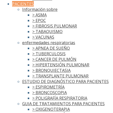
PACIENTES
Información sobre
> ASMA
> EPOC
> FIBROSIS PULMONAR
> TABAQUISMO
> VACUNAS
enfermedades respiratorias
> APNEA DE SUEÑO
> TUBERCULOSIS
> CANCER DE PULMÓN
> HIPERTENSIÓN PULMONAR
> BRONQUIECTASIA
> TRANSPLANTE PULMONAR
ESTUDIO DE DIAGNÓSTICO PARA PACIENTES
> ESPIROMETRÍA
> BRONCOSCOPIA
> POLIGRAFÍA RESPIRATORIA
GUIA DE TRATAMIENTOS PARA PACIENTES
> OXIGENOTERAPIA