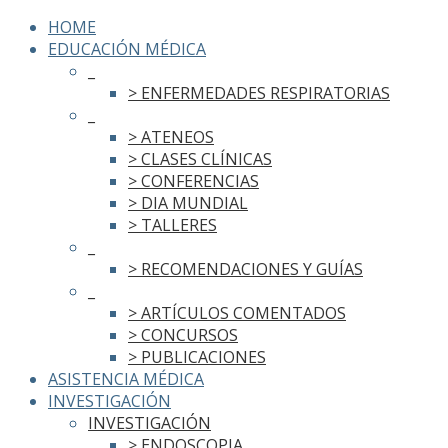
HOME
EDUCACIÓN MÉDICA
_
> ENFERMEDADES RESPIRATORIAS
_
> ATENEOS
> CLASES CLÍNICAS
> CONFERENCIAS
> DIA MUNDIAL
> TALLERES
_
> RECOMENDACIONES Y GUÍAS
_
> ARTÍCULOS COMENTADOS
> CONCURSOS
> PUBLICACIONES
ASISTENCIA MÉDICA
INVESTIGACIÓN
INVESTIGACIÓN
> ENDOSCOPIA