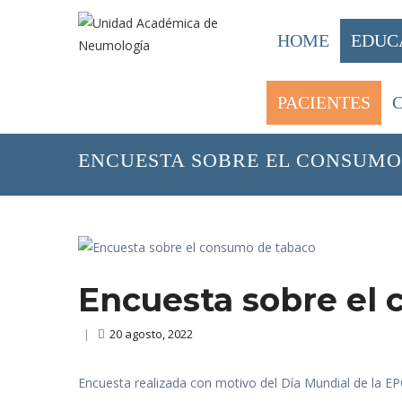
HOME
EDUC
PACIENTES
HOME
/
PACIENTES
INFORMACI
/
ENCUESTA SOBRE EL CONSUMO
Encuesta sobre el
|
20 agosto, 2022
Encuesta realizada con motivo del Día Mundial de la E