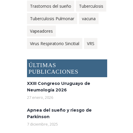
Trastornos del sueño
Tuberculosis
Tuberculosis Pulmonar
vacuna
Vapeadores
Virus Respiratorio Sincitial
VRS
ÚLTIMAS
PUBLICACIONES
XXIII Congreso Uruguayo de
Neumología 2026
27 enero, 2026
Apnea del sueño y riesgo de
Parkinson
7 diciembre, 2025