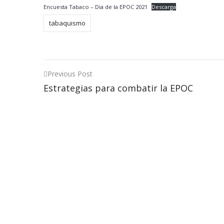
Encuesta Tabaco – Dia de la EPOC 2021
Descarga
tabaquismo
Post
Previous Post
Estrategias para combatir la EPOC
navigation