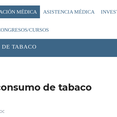
ACIÓN MÉDICA
ASISTENCIA MÉDICA
INVES
CONGRESOS/CURSOS
ÓN SOBRE ENFERMEDADES RESPIRATO
 DE TABACO
 consumo de tabaco
POC