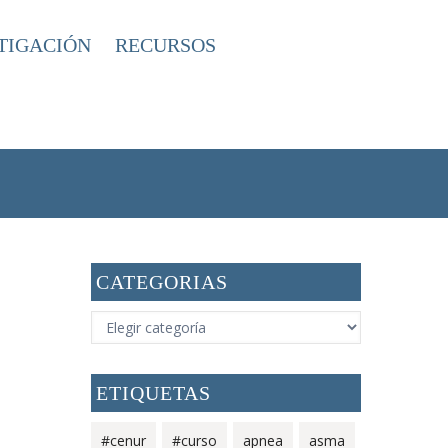
TIGACIÓN
RECURSOS
RIAS
/
CATEGORIAS
CATEGORIAS
ETIQUETAS
#cenur
#curso
apnea
asma