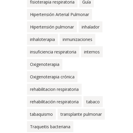
fisioterapia respiratoria
Guía
Hipertensión Arterial Pulmonar
Hipertensión pulmonar
inhalador
inhaloterapia
inmunizaciones
insuficiencia respiratoria
internos
Oxigenoterapia
Oxigenoterapia crónica
rehabilitacion respiratoria
rehabilitación respiratoria
tabaco
tabaquismo
transplante pulmonar
Traqueitis bacteriana