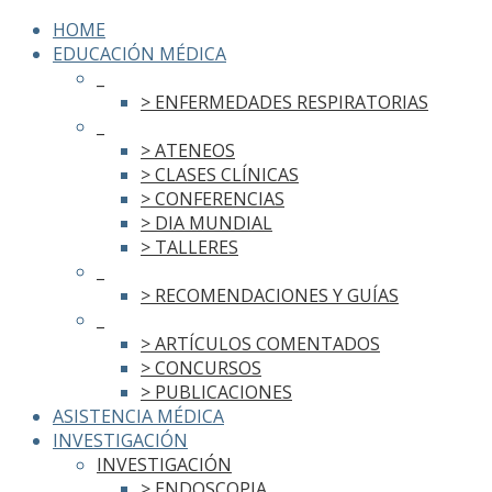
HOME
EDUCACIÓN MÉDICA
_
> ENFERMEDADES RESPIRATORIAS
_
> ATENEOS
> CLASES CLÍNICAS
> CONFERENCIAS
> DIA MUNDIAL
> TALLERES
_
> RECOMENDACIONES Y GUÍAS
_
> ARTÍCULOS COMENTADOS
> CONCURSOS
> PUBLICACIONES
ASISTENCIA MÉDICA
INVESTIGACIÓN
INVESTIGACIÓN
> ENDOSCOPIA