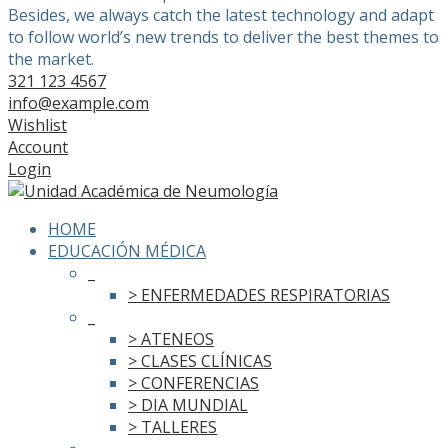
Besides, we always catch the latest technology and adapt
to follow world’s new trends to deliver the best themes to
the market.
321 123 4567
info@example.com
Wishlist
Account
Login
HOME
EDUCACIÓN MÉDICA
_
> ENFERMEDADES RESPIRATORIAS
_
> ATENEOS
> CLASES CLÍNICAS
> CONFERENCIAS
> DIA MUNDIAL
> TALLERES