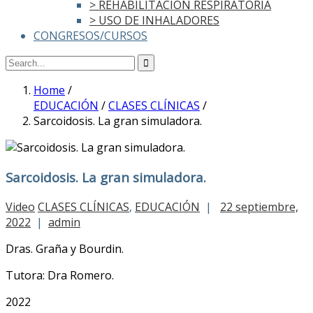
> REHABILITACIÓN RESPIRATORIA
> USO DE INHALADORES
CONGRESOS/CURSOS
Home
/
EDUCACIÓN
/
CLASES CLÍNICAS
/
Sarcoidosis. La gran simuladora.
Sarcoidosis. La gran simuladora.
Video
CLASES CLÍNICAS
,
EDUCACIÓN
|
22 septiembre,
2022
|
admin
Dras. Graña y Bourdin.
Tutora: Dra Romero.
2022