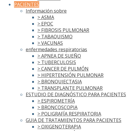
PACIENTES
Información sobre
> ASMA
> EPOC
> FIBROSIS PULMONAR
> TABAQUISMO
> VACUNAS
enfermedades respiratorias
> APNEA DE SUEÑO
> TUBERCULOSIS
> CANCER DE PULMÓN
> HIPERTENSIÓN PULMONAR
> BRONQUIECTASIA
> TRANSPLANTE PULMONAR
ESTUDIO DE DIAGNÓSTICO PARA PACIENTES
> ESPIROMETRÍA
> BRONCOSCOPIA
> POLIGRAFÍA RESPIRATORIA
GUIA DE TRATAMIENTOS PARA PACIENTES
> OXIGENOTERAPIA