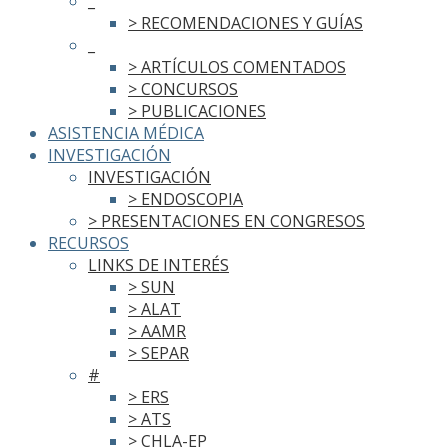
_
> RECOMENDACIONES Y GUÍAS
_
> ARTÍCULOS COMENTADOS
> CONCURSOS
> PUBLICACIONES
ASISTENCIA MÉDICA
INVESTIGACIÓN
INVESTIGACIÓN
> ENDOSCOPIA
> PRESENTACIONES EN CONGRESOS
RECURSOS
LINKS DE INTERÉS
> SUN
> ALAT
> AAMR
> SEPAR
#
> ERS
> ATS
> CHLA-EP