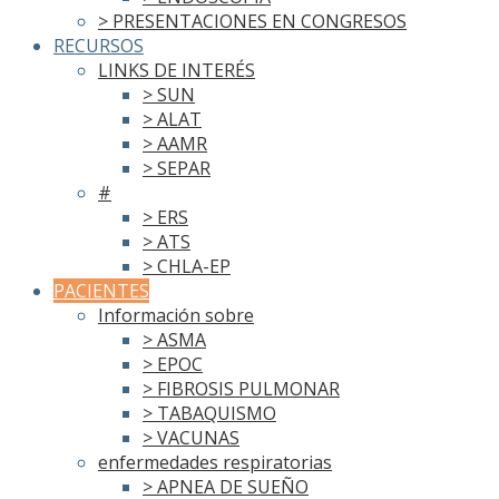
> PRESENTACIONES EN CONGRESOS
RECURSOS
LINKS DE INTERÉS
> SUN
> ALAT
> AAMR
> SEPAR
#
> ERS
> ATS
> CHLA-EP
PACIENTES
Información sobre
> ASMA
> EPOC
> FIBROSIS PULMONAR
> TABAQUISMO
> VACUNAS
enfermedades respiratorias
> APNEA DE SUEÑO