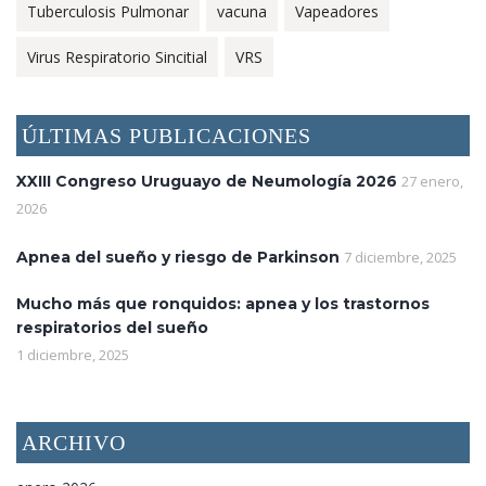
Tuberculosis Pulmonar
vacuna
Vapeadores
Virus Respiratorio Sincitial
VRS
ÚLTIMAS PUBLICACIONES
XXIII Congreso Uruguayo de Neumología 2026
27 enero,
2026
Apnea del sueño y riesgo de Parkinson
7 diciembre, 2025
Mucho más que ronquidos: apnea y los trastornos
respiratorios del sueño
1 diciembre, 2025
ARCHIVO