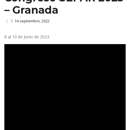
– Granada
|
14 septiembre, 2022
8 al 10 de Junio de 2023