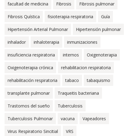
facultad de medicina
Fibrosis
Fibrosis pulmonar
Fibrosis Quística
fisioterapia respiratoria
Guía
Hipertensión Arterial Pulmonar
Hipertensión pulmonar
inhalador
inhaloterapia
inmunizaciones
insuficiencia respiratoria
internos
Oxigenoterapia
Oxigenoterapia crónica
rehabilitacion respiratoria
rehabilitación respiratoria
tabaco
tabaquismo
transplante pulmonar
Traqueitis bacteriana
Trastornos del sueño
Tuberculosis
Tuberculosis Pulmonar
vacuna
Vapeadores
Virus Respiratorio Sincitial
VRS