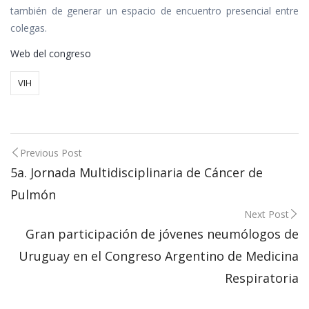
también de generar un espacio de encuentro presencial entre
colegas.
Web del congreso
VIH
Post
Previous Post
5a. Jornada Multidisciplinaria de Cáncer de
navigation
Pulmón
Next Post
Gran participación de jóvenes neumólogos de
Uruguay en el Congreso Argentino de Medicina
Respiratoria