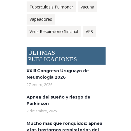
Tuberculosis Pulmonar
vacuna
Vapeadores
Virus Respiratorio Sincitial
VRS
ÚLTIMAS
PUBLICACIONES
XXIII Congreso Uruguayo de
Neumología 2026
27 enero, 2026
Apnea del sueño y riesgo de
Parkinson
7 diciembre, 2025
Mucho más que ronquidos: apnea
y los trastornos respiratorios del