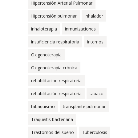
Hipertensión Arterial Pulmonar
Hipertensión pulmonar
inhalador
inhaloterapia
inmunizaciones
insuficiencia respiratoria
internos
Oxigenoterapia
Oxigenoterapia crónica
rehabilitacion respiratoria
rehabilitación respiratoria
tabaco
tabaquismo
transplante pulmonar
Traqueitis bacteriana
Trastornos del sueño
Tuberculosis