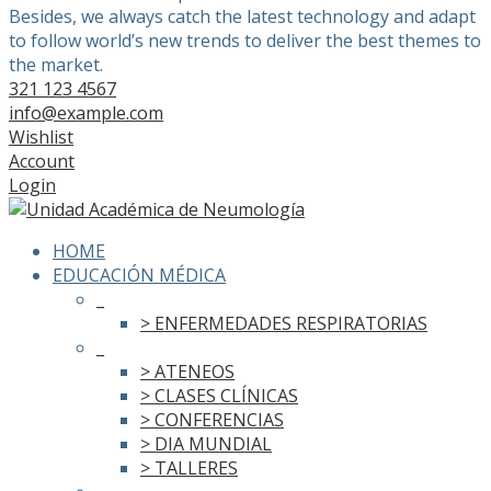
Besides, we always catch the latest technology and adapt
to follow world’s new trends to deliver the best themes to
the market.
321 123 4567
info@example.com
Wishlist
Account
Login
HOME
EDUCACIÓN MÉDICA
_
> ENFERMEDADES RESPIRATORIAS
_
> ATENEOS
> CLASES CLÍNICAS
> CONFERENCIAS
> DIA MUNDIAL
> TALLERES