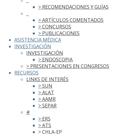
_
> RECOMENDACIONES Y GUÍAS
_
> ARTÍCULOS COMENTADOS
> CONCURSOS
> PUBLICACIONES
ASISTENCIA MÉDICA
INVESTIGACIÓN
INVESTIGACIÓN
> ENDOSCOPIA
> PRESENTACIONES EN CONGRESOS
RECURSOS
LINKS DE INTERÉS
> SUN
> ALAT
> AAMR
> SEPAR
#
> ERS
> ATS
> CHLA-EP