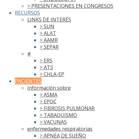
> PRESENTACIONES EN CONGRESOS
RECURSOS
LINKS DE INTERÉS
> SUN
> ALAT
> AAMR
> SEPAR
#
> ERS
> ATS
> CHLA-EP
PACIENTES
Información sobre
> ASMA
> EPOC
> FIBROSIS PULMONAR
> TABAQUISMO
> VACUNAS
enfermedades respiratorias
> APNEA DE SUEÑO