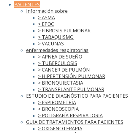
PACIENTES
Información sobre
> ASMA
> EPOC
> FIBROSIS PULMONAR
> TABAQUISMO
> VACUNAS
enfermedades respiratorias
> APNEA DE SUEÑO
> TUBERCULOSIS
> CANCER DE PULMÓN
> HIPERTENSIÓN PULMONAR
> BRONQUIECTASIA
> TRANSPLANTE PULMONAR
ESTUDIO DE DIAGNÓSTICO PARA PACIENTES
> ESPIROMETRÍA
> BRONCOSCOPIA
> POLIGRAFÍA RESPIRATORIA
GUIA DE TRATAMIENTOS PARA PACIENTES
> OXIGENOTERAPIA