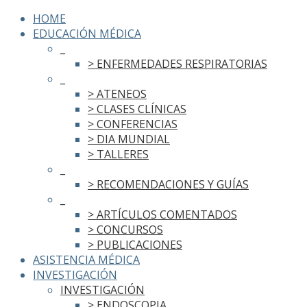
HOME
EDUCACIÓN MÉDICA
_
> ENFERMEDADES RESPIRATORIAS
_
> ATENEOS
> CLASES CLÍNICAS
> CONFERENCIAS
> DIA MUNDIAL
> TALLERES
_
> RECOMENDACIONES Y GUÍAS
_
> ARTÍCULOS COMENTADOS
> CONCURSOS
> PUBLICACIONES
ASISTENCIA MÉDICA
INVESTIGACIÓN
INVESTIGACIÓN
> ENDOSCOPIA