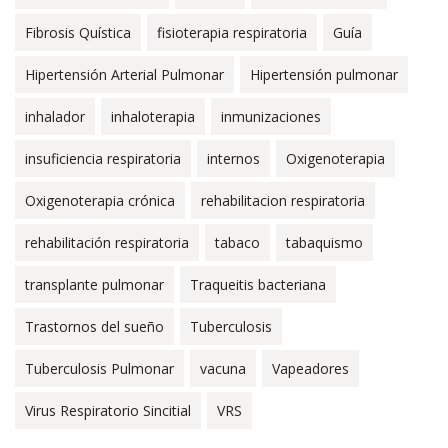
Fibrosis Quística
fisioterapia respiratoria
Guía
Hipertensión Arterial Pulmonar
Hipertensión pulmonar
inhalador
inhaloterapia
inmunizaciones
insuficiencia respiratoria
internos
Oxigenoterapia
Oxigenoterapia crónica
rehabilitacion respiratoria
rehabilitación respiratoria
tabaco
tabaquismo
transplante pulmonar
Traqueitis bacteriana
Trastornos del sueño
Tuberculosis
Tuberculosis Pulmonar
vacuna
Vapeadores
Virus Respiratorio Sincitial
VRS