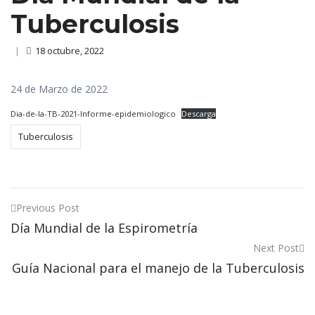
Tuberculosis
|
18 octubre, 2022
24 de Marzo de 2022
Dia-de-la-TB-2021-Informe-epidemiologico
Descarga
Tuberculosis
Post
Previous Post
Día Mundial de la Espirometría
navigation
Next Post
Guía Nacional para el manejo de la Tuberculosis