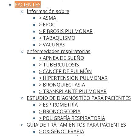
PACIENTES
Información sobre
> ASMA
> EPOC
> FIBROSIS PULMONAR
> TABAQUISMO
> VACUNAS
enfermedades respiratorias
> APNEA DE SUEÑO
> TUBERCULOSIS
> CANCER DE PULMÓN
> HIPERTENSIÓN PULMONAR
> BRONQUIECTASIA
> TRANSPLANTE PULMONAR
ESTUDIO DE DIAGNÓSTICO PARA PACIENTES
> ESPIROMETRÍA
> BRONCOSCOPIA
> POLIGRAFÍA RESPIRATORIA
GUIA DE TRATAMIENTOS PARA PACIENTES
> OXIGENOTERAPIA