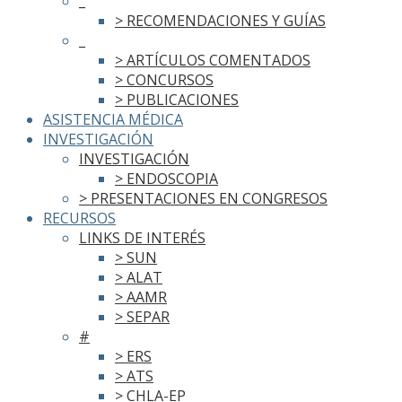
_
> RECOMENDACIONES Y GUÍAS
_
> ARTÍCULOS COMENTADOS
> CONCURSOS
> PUBLICACIONES
ASISTENCIA MÉDICA
INVESTIGACIÓN
INVESTIGACIÓN
> ENDOSCOPIA
> PRESENTACIONES EN CONGRESOS
RECURSOS
LINKS DE INTERÉS
> SUN
> ALAT
> AAMR
> SEPAR
#
> ERS
> ATS
> CHLA-EP