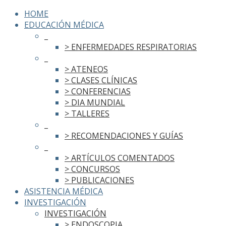
HOME
EDUCACIÓN MÉDICA
_
> ENFERMEDADES RESPIRATORIAS
_
> ATENEOS
> CLASES CLÍNICAS
> CONFERENCIAS
> DIA MUNDIAL
> TALLERES
_
> RECOMENDACIONES Y GUÍAS
_
> ARTÍCULOS COMENTADOS
> CONCURSOS
> PUBLICACIONES
ASISTENCIA MÉDICA
INVESTIGACIÓN
INVESTIGACIÓN
> ENDOSCOPIA