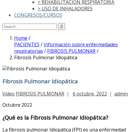
> REHABILITACIÓN RESPIRATORIA
> USO DE INHALADORES
CONGRESOS/CURSOS
Home
/
PACIENTES
/
Información sobre enfermedades
respiratorias
/
FIBROSIS PULMONAR
/
Fibrosis Pulmonar Idiopática
Fibrosis Pulmonar Idiopática
Video
FIBROSIS PULMONAR
|
6 octubre, 2022
|
admin
Octubre 2022
¿Qué es la Fibrosis Pulmonar Idiopática?
La fibrosis pulmonar Idiopática (FPI) es una enfermedad