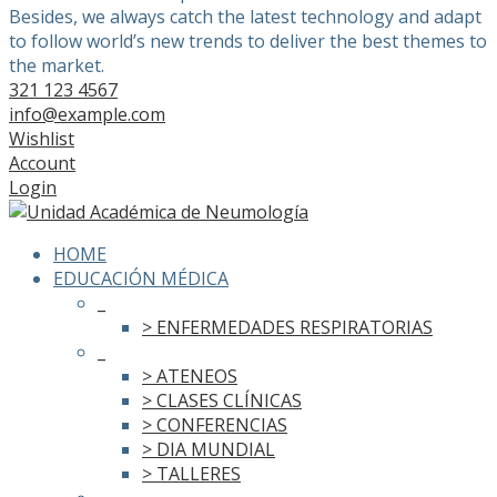
Besides, we always catch the latest technology and adapt
to follow world’s new trends to deliver the best themes to
the market.
321 123 4567
info@example.com
Wishlist
Account
Login
HOME
EDUCACIÓN MÉDICA
_
> ENFERMEDADES RESPIRATORIAS
_
> ATENEOS
> CLASES CLÍNICAS
> CONFERENCIAS
> DIA MUNDIAL
> TALLERES