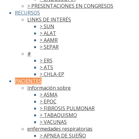
> PRESENTACIONES EN CONGRESOS
RECURSOS
LINKS DE INTERÉS
> SUN
> ALAT
> AAMR
> SEPAR
#
> ERS
> ATS
> CHLA-EP
PACIENTES
Información sobre
> ASMA
> EPOC
> FIBROSIS PULMONAR
> TABAQUISMO
> VACUNAS
enfermedades respiratorias
> APNEA DE SUEÑO