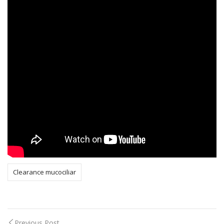
Clearance mucociliar
Previous Post