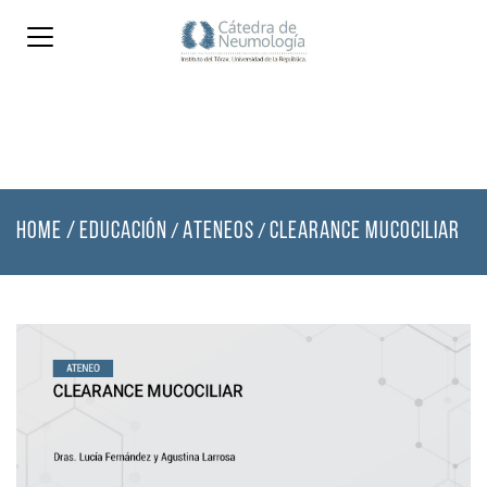
HOME
/
EDUCACIÓN
ATENEOS
CLEARANCE MUCOCILIAR
/
/