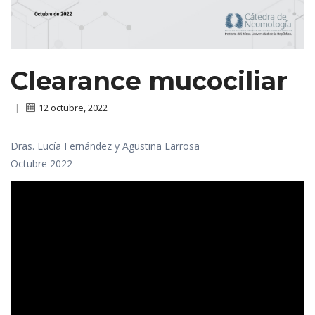
Clearance mucociliar
|
12 octubre, 2022
Dras. Lucía Fernández y Agustina Larrosa
Octubre 2022