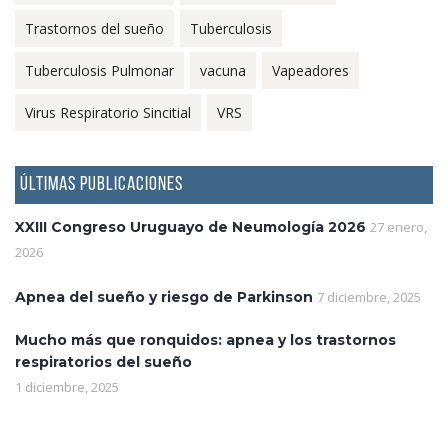
Trastornos del sueño
Tuberculosis
Tuberculosis Pulmonar
vacuna
Vapeadores
Virus Respiratorio Sincitial
VRS
ÚLTIMAS PUBLICACIONES
XXIII Congreso Uruguayo de Neumología 2026
27 enero,
2026
Apnea del sueño y riesgo de Parkinson
7 diciembre, 2025
Mucho más que ronquidos: apnea y los trastornos
respiratorios del sueño
1 diciembre, 2025