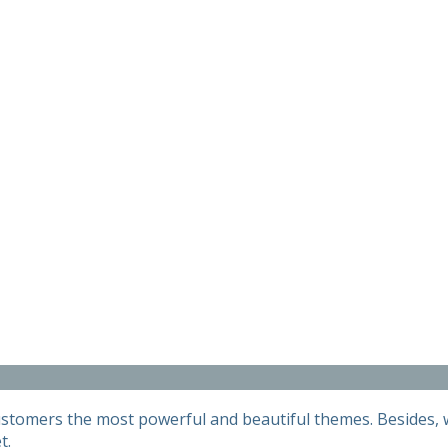
customers the most powerful and beautiful themes. Besides, w
t.