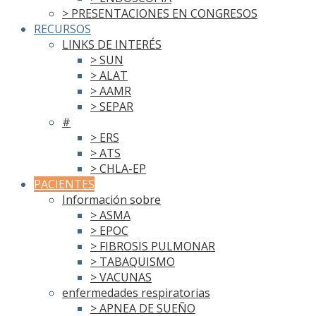
> PRESENTACIONES EN CONGRESOS
RECURSOS
LINKS DE INTERÉS
> SUN
> ALAT
> AAMR
> SEPAR
#
> ERS
> ATS
> CHLA-EP
PACIENTES
Información sobre
> ASMA
> EPOC
> FIBROSIS PULMONAR
> TABAQUISMO
> VACUNAS
enfermedades respiratorias
> APNEA DE SUEÑO