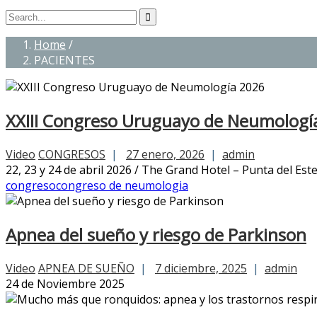
Home
/
PACIENTES
XXIII Congreso Uruguayo de Neumologí
Video
CONGRESOS
|
27 enero, 2026
|
admin
22, 23 y 24 de abril 2026 / The Grand Hotel – Punta del Es
congreso
congreso de neumologia
Apnea del sueño y riesgo de Parkinson
Video
APNEA DE SUEÑO
|
7 diciembre, 2025
|
admin
24 de Noviembre 2025