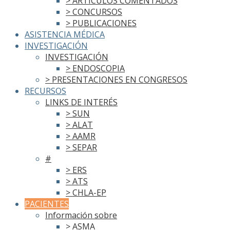
> ARTÍCULOS COMENTADOS
> CONCURSOS
> PUBLICACIONES
ASISTENCIA MÉDICA
INVESTIGACIÓN
INVESTIGACIÓN
> ENDOSCOPIA
> PRESENTACIONES EN CONGRESOS
RECURSOS
LINKS DE INTERÉS
> SUN
> ALAT
> AAMR
> SEPAR
#
> ERS
> ATS
> CHLA-EP
PACIENTES
Información sobre
> ASMA