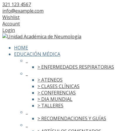
321 123 4567
info@example.com
Wishlist
Account
Login
HOME
EDUCACIÓN MÉDICA
_
> ENFERMEDADES RESPIRATORIAS
_
> ATENEOS
> CLASES CLÍNICAS
> CONFERENCIAS
> DIA MUNDIAL
> TALLERES
_
> RECOMENDACIONES Y GUÍAS
_