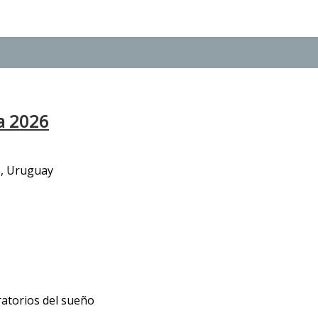
a 2026
te, Uruguay