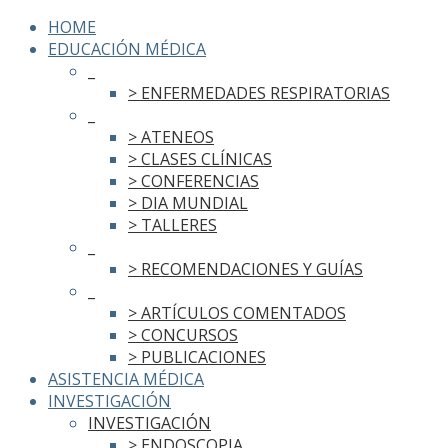
HOME
EDUCACIÓN MÉDICA
_
> ENFERMEDADES RESPIRATORIAS
_
> ATENEOS
> CLASES CLÍNICAS
> CONFERENCIAS
> DIA MUNDIAL
> TALLERES
_
> RECOMENDACIONES Y GUÍAS
_
> ARTÍCULOS COMENTADOS
> CONCURSOS
> PUBLICACIONES
ASISTENCIA MÉDICA
INVESTIGACIÓN
INVESTIGACIÓN
> ENDOSCOPIA