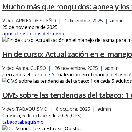
Mucho más que ronquidos: apnea y los t
Video
APNEA DE SUEÑO
|
1 diciembre, 2025
|
admin
25 de noviembre de 2025
apnea
Trastornos del sueño
Fin de curso: Actualización en el manej
Video
Asma
,
CURSO
|
26 noviembre, 2025
|
admin
¡Cerramos el curso de Actualización en el manejo del asma!
OMS sobre las tendencias del tabaco: 1 
Video
TABAQUISMO
|
8 octubre, 2025
|
admin
Ginebra, 6 de octubre de 2025 (OPS)
tabaco
tabaquismo