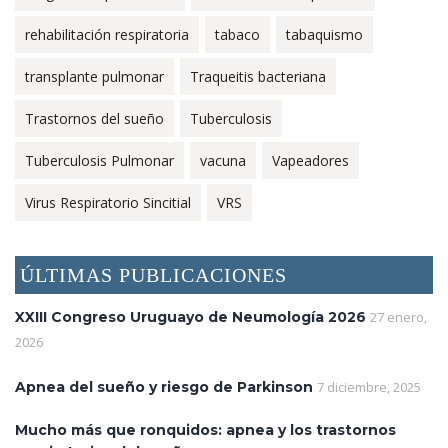
rehabilitación respiratoria
tabaco
tabaquismo
transplante pulmonar
Traqueitis bacteriana
Trastornos del sueño
Tuberculosis
Tuberculosis Pulmonar
vacuna
Vapeadores
Virus Respiratorio Sincitial
VRS
ÚLTIMAS PUBLICACIONES
XXIII Congreso Uruguayo de Neumología 2026
27 enero,
2026
Apnea del sueño y riesgo de Parkinson
7 diciembre, 2025
Mucho más que ronquidos: apnea y los trastornos