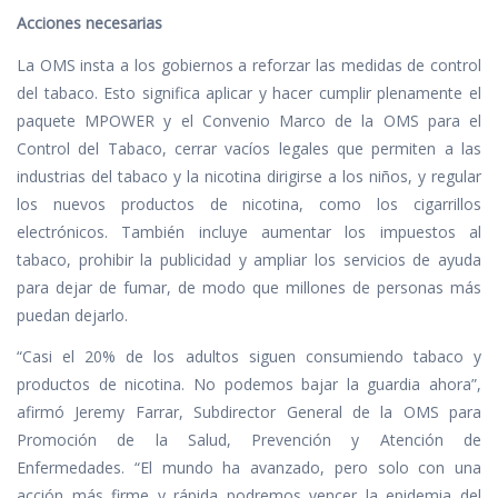
Acciones necesarias
La OMS insta a los gobiernos a reforzar las medidas de control
del tabaco. Esto significa aplicar y hacer cumplir plenamente el
paquete MPOWER y el Convenio Marco de la OMS para el
Control del Tabaco, cerrar vacíos legales que permiten a las
industrias del tabaco y la nicotina dirigirse a los niños, y regular
los nuevos productos de nicotina, como los cigarrillos
electrónicos. También incluye aumentar los impuestos al
tabaco, prohibir la publicidad y ampliar los servicios de ayuda
para dejar de fumar, de modo que millones de personas más
puedan dejarlo.
“Casi el 20% de los adultos siguen consumiendo tabaco y
productos de nicotina. No podemos bajar la guardia ahora”,
afirmó Jeremy Farrar, Subdirector General de la OMS para
Promoción de la Salud, Prevención y Atención de
Enfermedades. “El mundo ha avanzado, pero solo con una
acción más firme y rápida podremos vencer la epidemia del