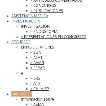
> ARTÍCULOS COMENTADOS
> CONCURSOS
> PUBLICACIONES
ASISTENCIA MÉDICA
INVESTIGACIÓN
INVESTIGACIÓN
> ENDOSCOPIA
> PRESENTACIONES EN CONGRESOS
RECURSOS
LINKS DE INTERÉS
> SUN
> ALAT
> AAMR
> SEPAR
#
> ERS
> ATS
> CHLA-EP
PACIENTES
Información sobre
> ASMA