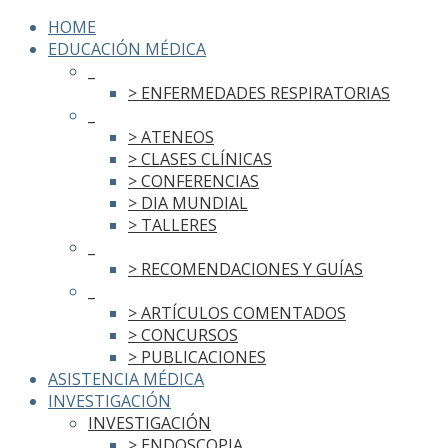
HOME
EDUCACIÓN MÉDICA
_
> ENFERMEDADES RESPIRATORIAS
_
> ATENEOS
> CLASES CLÍNICAS
> CONFERENCIAS
> DIA MUNDIAL
> TALLERES
_
> RECOMENDACIONES Y GUÍAS
_
> ARTÍCULOS COMENTADOS
> CONCURSOS
> PUBLICACIONES
ASISTENCIA MÉDICA
INVESTIGACIÓN
INVESTIGACIÓN
> ENDOSCOPIA