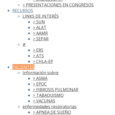
> PRESENTACIONES EN CONGRESOS
RECURSOS
LINKS DE INTERÉS
> SUN
> ALAT
> AAMR
> SEPAR
#
> ERS
> ATS
> CHLA-EP
PACIENTES
Información sobre
> ASMA
> EPOC
> FIBROSIS PULMONAR
> TABAQUISMO
> VACUNAS
enfermedades respiratorias
> APNEA DE SUEÑO