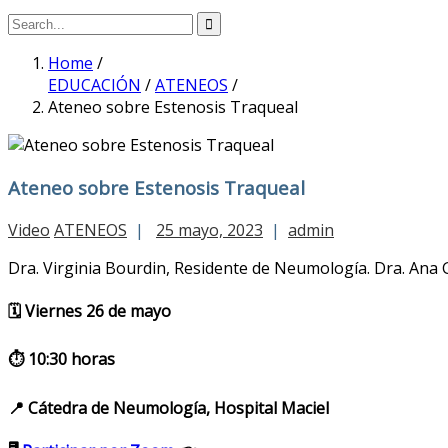
Home
/
EDUCACIÓN
/
ATENEOS
/
Ateneo sobre Estenosis Traqueal
Ateneo sobre Estenosis Traqueal
Video
ATENEOS
|
25 mayo, 2023
|
admin
Dra. Virginia Bourdin, Residente de Neumología. Dra. Ana G
🗓️ Viernes 26 de mayo
⏱️ 10:30 horas
📍 Cátedra de Neumología, Hospital Maciel