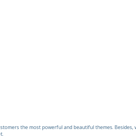
customers the most powerful and beautiful themes. Besides, w
t.