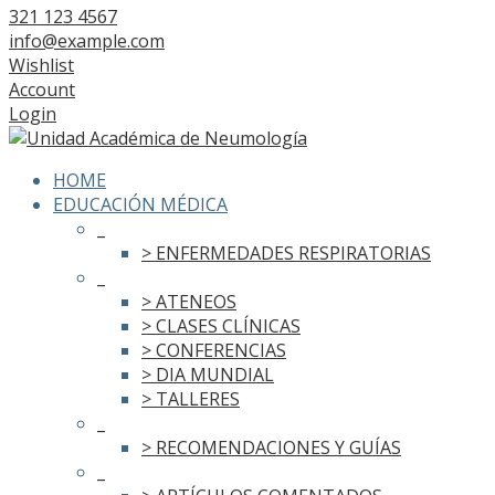
321 123 4567
info@example.com
Wishlist
Account
Login
HOME
EDUCACIÓN MÉDICA
_
> ENFERMEDADES RESPIRATORIAS
_
> ATENEOS
> CLASES CLÍNICAS
> CONFERENCIAS
> DIA MUNDIAL
> TALLERES
_
> RECOMENDACIONES Y GUÍAS
_