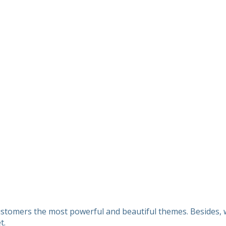
customers the most powerful and beautiful themes. Besides, w
t.