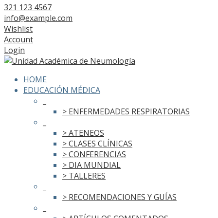
321 123 4567
info@example.com
Wishlist
Account
Login
HOME
EDUCACIÓN MÉDICA
_
> ENFERMEDADES RESPIRATORIAS
_
> ATENEOS
> CLASES CLÍNICAS
> CONFERENCIAS
> DIA MUNDIAL
> TALLERES
_
> RECOMENDACIONES Y GUÍAS
_