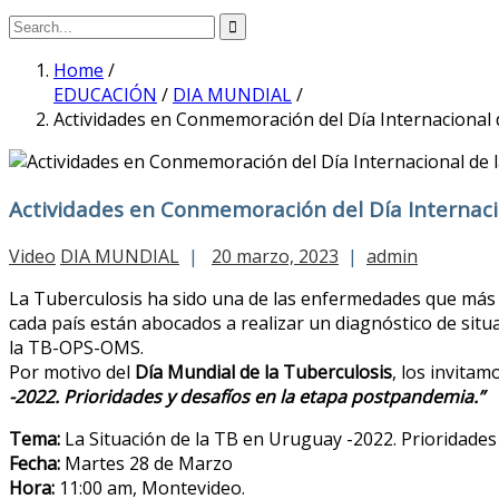
Home
/
EDUCACIÓN
/
DIA MUNDIAL
/
Actividades en Conmemoración del Día Internacional 
Actividades en Conmemoración del Día Internaci
Video
DIA MUNDIAL
|
20 marzo, 2023
|
admin
La Tuberculosis ha sido una de las enfermedades que más s
cada país están abocados a realizar un diagnóstico de situ
la TB-OPS-OMS.
Por motivo del
Día Mundial de la Tuberculosis
, los invita
-2022. Prioridades y desafíos en la etapa postpandemia.”
Tema:
La Situación de la TB en Uruguay -2022. Prioridades
Fecha:
Martes 28 de Marzo
Hora:
11:00 am, Montevideo.