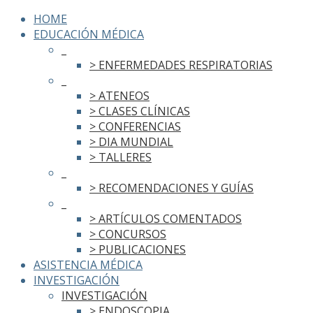
HOME
EDUCACIÓN MÉDICA
_
> ENFERMEDADES RESPIRATORIAS
_
> ATENEOS
> CLASES CLÍNICAS
> CONFERENCIAS
> DIA MUNDIAL
> TALLERES
_
> RECOMENDACIONES Y GUÍAS
_
> ARTÍCULOS COMENTADOS
> CONCURSOS
> PUBLICACIONES
ASISTENCIA MÉDICA
INVESTIGACIÓN
INVESTIGACIÓN
> ENDOSCOPIA