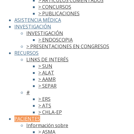
> ARTÍCULOS COMENTADOS
> CONCURSOS
> PUBLICACIONES
ASISTENCIA MÉDICA
INVESTIGACIÓN
INVESTIGACIÓN
> ENDOSCOPIA
> PRESENTACIONES EN CONGRESOS
RECURSOS
LINKS DE INTERÉS
> SUN
> ALAT
> AAMR
> SEPAR
#
> ERS
> ATS
> CHLA-EP
PACIENTES
Información sobre
> ASMA