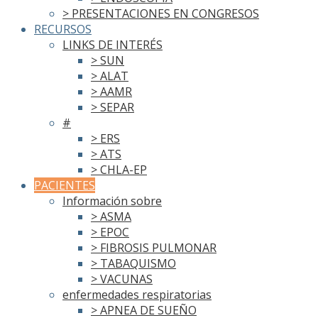
> PRESENTACIONES EN CONGRESOS
RECURSOS
LINKS DE INTERÉS
> SUN
> ALAT
> AAMR
> SEPAR
#
> ERS
> ATS
> CHLA-EP
PACIENTES
Información sobre
> ASMA
> EPOC
> FIBROSIS PULMONAR
> TABAQUISMO
> VACUNAS
enfermedades respiratorias
> APNEA DE SUEÑO