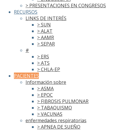
> PRESENTACIONES EN CONGRESOS
RECURSOS
LINKS DE INTERÉS
> SUN
> ALAT
> AAMR
> SEPAR
#
> ERS
> ATS
> CHLA-EP
PACIENTES
Información sobre
> ASMA
> EPOC
> FIBROSIS PULMONAR
> TABAQUISMO
> VACUNAS
enfermedades respiratorias
> APNEA DE SUEÑO