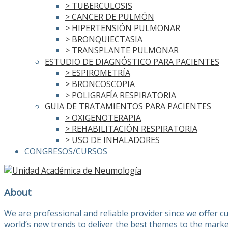
> TUBERCULOSIS
> CANCER DE PULMÓN
> HIPERTENSIÓN PULMONAR
> BRONQUIECTASIA
> TRANSPLANTE PULMONAR
ESTUDIO DE DIAGNÓSTICO PARA PACIENTES
> ESPIROMETRÍA
> BRONCOSCOPIA
> POLIGRAFÍA RESPIRATORIA
GUIA DE TRATAMIENTOS PARA PACIENTES
> OXIGENOTERAPIA
> REHABILITACIÓN RESPIRATORIA
> USO DE INHALADORES
CONGRESOS/CURSOS
About
We are professional and reliable provider since we offer 
world’s new trends to deliver the best themes to the marke