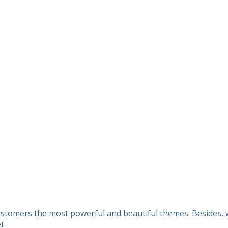
customers the most powerful and beautiful themes. Besides, w
t.