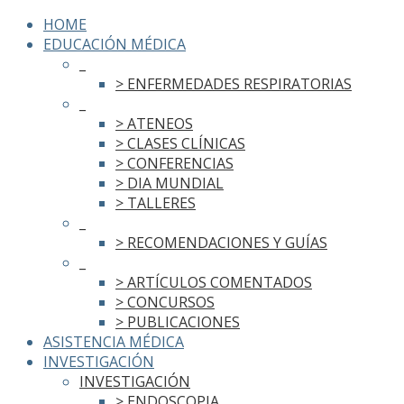
HOME
EDUCACIÓN MÉDICA
_
> ENFERMEDADES RESPIRATORIAS
_
> ATENEOS
> CLASES CLÍNICAS
> CONFERENCIAS
> DIA MUNDIAL
> TALLERES
_
> RECOMENDACIONES Y GUÍAS
_
> ARTÍCULOS COMENTADOS
> CONCURSOS
> PUBLICACIONES
ASISTENCIA MÉDICA
INVESTIGACIÓN
INVESTIGACIÓN
> ENDOSCOPIA