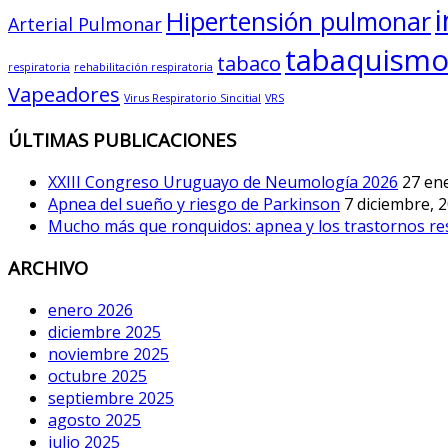
Hipertensión pulmonar
Arterial Pulmonar
tabaquism
tabaco
respiratoria
rehabilitación respiratoria
Vapeadores
Virus Respiratorio Sincitial
VRS
ÚLTIMAS PUBLICACIONES
XXIII Congreso Uruguayo de Neumología 2026
27 en
Apnea del sueño y riesgo de Parkinson
7 diciembre, 
Mucho más que ronquidos: apnea y los trastornos re
ARCHIVO
enero 2026
diciembre 2025
noviembre 2025
octubre 2025
septiembre 2025
agosto 2025
julio 2025