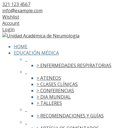
321 123 4567
info@example.com
Wishlist
Account
Login
HOME
EDUCACIÓN MÉDICA
_
> ENFERMEDADES RESPIRATORIAS
_
> ATENEOS
> CLASES CLÍNICAS
> CONFERENCIAS
> DIA MUNDIAL
> TALLERES
_
> RECOMENDACIONES Y GUÍAS
_