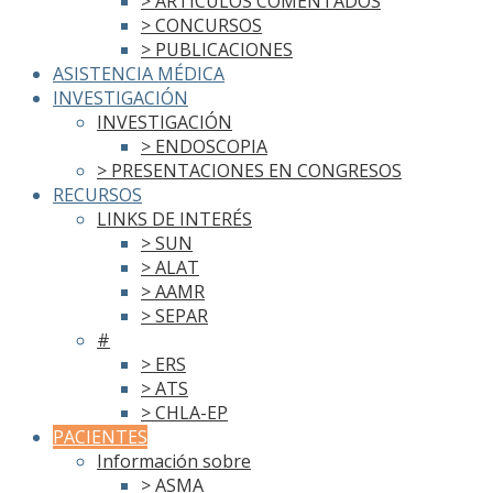
> ARTÍCULOS COMENTADOS
> CONCURSOS
> PUBLICACIONES
ASISTENCIA MÉDICA
INVESTIGACIÓN
INVESTIGACIÓN
> ENDOSCOPIA
> PRESENTACIONES EN CONGRESOS
RECURSOS
LINKS DE INTERÉS
> SUN
> ALAT
> AAMR
> SEPAR
#
> ERS
> ATS
> CHLA-EP
PACIENTES
Información sobre
> ASMA