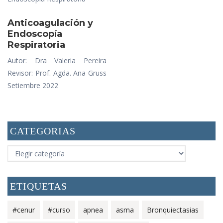
Anticoagulación y
Endoscopía
Respiratoria
Autor: Dra Valeria Pereira
Revisor: Prof. Agda. Ana Gruss
Setiembre 2022
CATEGORIAS
CATEGORIAS
ETIQUETAS
#cenur
#curso
apnea
asma
Bronquiectasias