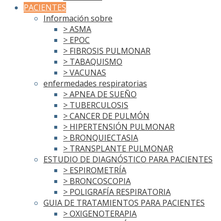
PACIENTES
Información sobre
> ASMA
> EPOC
> FIBROSIS PULMONAR
> TABAQUISMO
> VACUNAS
enfermedades respiratorias
> APNEA DE SUEÑO
> TUBERCULOSIS
> CANCER DE PULMÓN
> HIPERTENSIÓN PULMONAR
> BRONQUIECTASIA
> TRANSPLANTE PULMONAR
ESTUDIO DE DIAGNÓSTICO PARA PACIENTES
> ESPIROMETRÍA
> BRONCOSCOPIA
> POLIGRAFÍA RESPIRATORIA
GUIA DE TRATAMIENTOS PARA PACIENTES
> OXIGENOTERAPIA