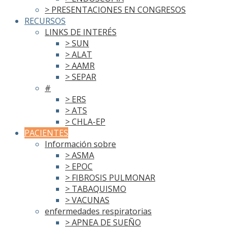
> PRESENTACIONES EN CONGRESOS
RECURSOS
LINKS DE INTERÉS
> SUN
> ALAT
> AAMR
> SEPAR
#
> ERS
> ATS
> CHLA-EP
PACIENTES
Información sobre
> ASMA
> EPOC
> FIBROSIS PULMONAR
> TABAQUISMO
> VACUNAS
enfermedades respiratorias
> APNEA DE SUEÑO