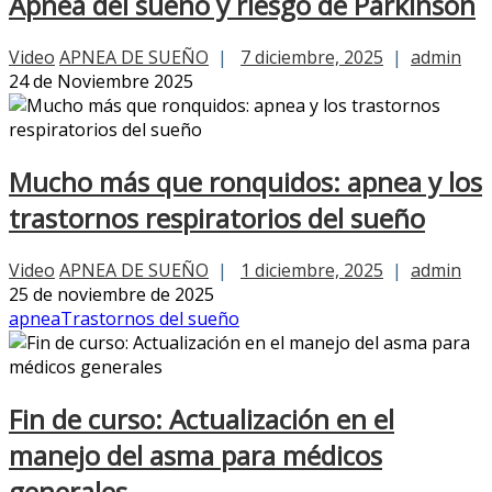
Apnea del sueño y riesgo de Parkinson
Video
APNEA DE SUEÑO
|
7 diciembre, 2025
|
admin
24 de Noviembre 2025
Mucho más que ronquidos: apnea y los
trastornos respiratorios del sueño
Video
APNEA DE SUEÑO
|
1 diciembre, 2025
|
admin
25 de noviembre de 2025
apnea
Trastornos del sueño
Fin de curso: Actualización en el
manejo del asma para médicos
generales