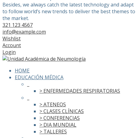
Besides, we always catch the latest technology and adapt
to follow world’s new trends to deliver the best themes to
the market.
321 123 4567
info@example.com
Wishlist
Account
Login
HOME
EDUCACIÓN MÉDICA
_
> ENFERMEDADES RESPIRATORIAS
_
> ATENEOS
> CLASES CLÍNICAS
> CONFERENCIAS
> DIA MUNDIAL
> TALLERES