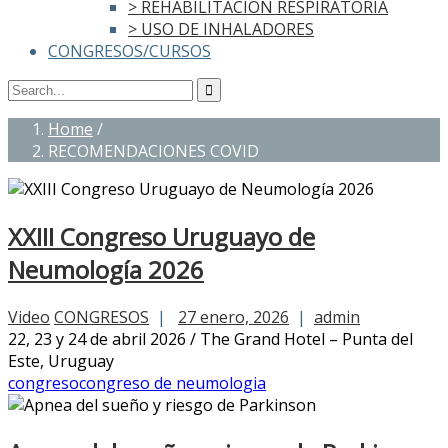
> REHABILITACIÓN RESPIRATORIA
> USO DE INHALADORES
CONGRESOS/CURSOS
Home
/
RECOMENDACIONES COVID
XXIII Congreso Uruguayo de
Neumología 2026
Video
CONGRESOS
|
27 enero, 2026
|
admin
22, 23 y 24 de abril 2026 / The Grand Hotel – Punta del
Este, Uruguay
congreso
congreso de neumologia