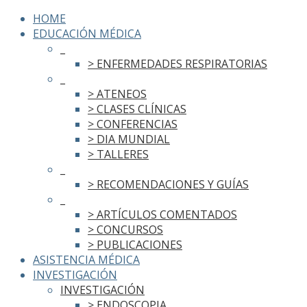
HOME
EDUCACIÓN MÉDICA
_
> ENFERMEDADES RESPIRATORIAS
_
> ATENEOS
> CLASES CLÍNICAS
> CONFERENCIAS
> DIA MUNDIAL
> TALLERES
_
> RECOMENDACIONES Y GUÍAS
_
> ARTÍCULOS COMENTADOS
> CONCURSOS
> PUBLICACIONES
ASISTENCIA MÉDICA
INVESTIGACIÓN
INVESTIGACIÓN
> ENDOSCOPIA