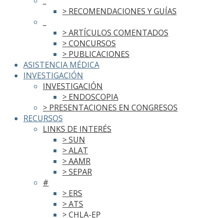
_
> RECOMENDACIONES Y GUÍAS
_
> ARTÍCULOS COMENTADOS
> CONCURSOS
> PUBLICACIONES
ASISTENCIA MÉDICA
INVESTIGACIÓN
INVESTIGACIÓN
> ENDOSCOPIA
> PRESENTACIONES EN CONGRESOS
RECURSOS
LINKS DE INTERÉS
> SUN
> ALAT
> AAMR
> SEPAR
#
> ERS
> ATS
> CHLA-EP