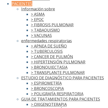
PACIENTES
Información sobre
> ASMA
> EPOC
> FIBROSIS PULMONAR
> TABAQUISMO
> VACUNAS
enfermedades respiratorias
> APNEA DE SUEÑO
> TUBERCULOSIS
> CANCER DE PULMÓN
> HIPERTENSIÓN PULMONAR
> BRONQUIECTASIA
> TRANSPLANTE PULMONAR
ESTUDIO DE DIAGNÓSTICO PARA PACIENTES
> ESPIROMETRÍA
> BRONCOSCOPIA
> POLIGRAFÍA RESPIRATORIA
GUIA DE TRATAMIENTOS PARA PACIENTES
> OXIGENOTERAPIA