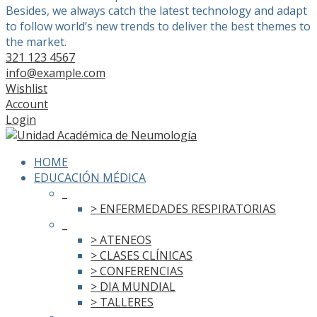
Besides, we always catch the latest technology and adapt
to follow world’s new trends to deliver the best themes to
the market.
321 123 4567
info@example.com
Wishlist
Account
Login
HOME
EDUCACIÓN MÉDICA
_
> ENFERMEDADES RESPIRATORIAS
_
> ATENEOS
> CLASES CLÍNICAS
> CONFERENCIAS
> DIA MUNDIAL
> TALLERES