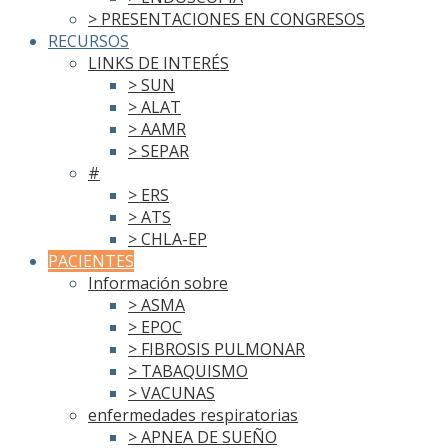
> PRESENTACIONES EN CONGRESOS
RECURSOS
LINKS DE INTERÉS
> SUN
> ALAT
> AAMR
> SEPAR
#
> ERS
> ATS
> CHLA-EP
PACIENTES
Información sobre
> ASMA
> EPOC
> FIBROSIS PULMONAR
> TABAQUISMO
> VACUNAS
enfermedades respiratorias
> APNEA DE SUEÑO