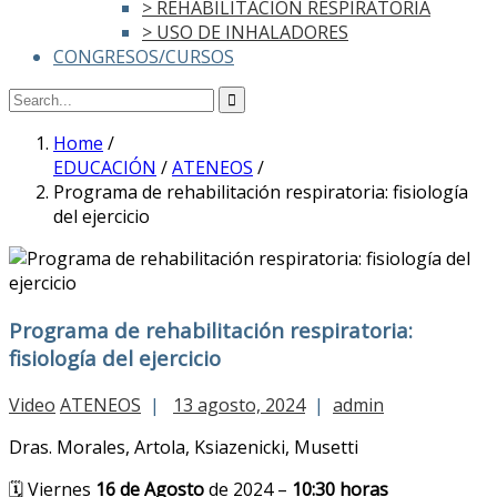
> REHABILITACIÓN RESPIRATORIA
> USO DE INHALADORES
CONGRESOS/CURSOS
Home
/
EDUCACIÓN
/
ATENEOS
/
Programa de rehabilitación respiratoria: fisiología
del ejercicio
Programa de rehabilitación respiratoria:
fisiología del ejercicio
Video
ATENEOS
|
13 agosto, 2024
|
admin
Dras. Morales, Artola, Ksiazenicki, Musetti
🗓️ Viernes
16 de Agosto
de 2024 –
10:30 horas