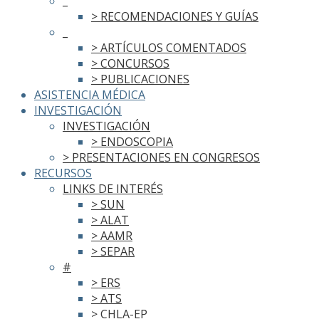
_
> RECOMENDACIONES Y GUÍAS
_
> ARTÍCULOS COMENTADOS
> CONCURSOS
> PUBLICACIONES
ASISTENCIA MÉDICA
INVESTIGACIÓN
INVESTIGACIÓN
> ENDOSCOPIA
> PRESENTACIONES EN CONGRESOS
RECURSOS
LINKS DE INTERÉS
> SUN
> ALAT
> AAMR
> SEPAR
#
> ERS
> ATS
> CHLA-EP