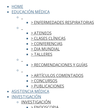
HOME
EDUCACIÓN MÉDICA
_
> ENFERMEDADES RESPIRATORIAS
_
> ATENEOS
> CLASES CLÍNICAS
> CONFERENCIAS
> DIA MUNDIAL
> TALLERES
_
> RECOMENDACIONES Y GUÍAS
_
> ARTÍCULOS COMENTADOS
> CONCURSOS
> PUBLICACIONES
ASISTENCIA MÉDICA
INVESTIGACIÓN
INVESTIGACIÓN
> ENDOSCOPIA