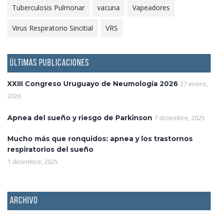
Tuberculosis Pulmonar
vacuna
Vapeadores
Virus Respiratorio Sincitial
VRS
ÚLTIMAS PUBLICACIONES
XXIII Congreso Uruguayo de Neumología 2026
27 enero,
2026
Apnea del sueño y riesgo de Parkinson
7 diciembre, 2025
Mucho más que ronquidos: apnea y los trastornos
respiratorios del sueño
1 diciembre, 2025
ARCHIVO