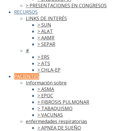
> PRESENTACIONES EN CONGRESOS
RECURSOS
LINKS DE INTERÉS
> SUN
> ALAT
> AAMR
> SEPAR
#
> ERS
> ATS
> CHLA-EP
PACIENTES
Información sobre
> ASMA
> EPOC
> FIBROSIS PULMONAR
> TABAQUISMO
> VACUNAS
enfermedades respiratorias
> APNEA DE SUEÑO