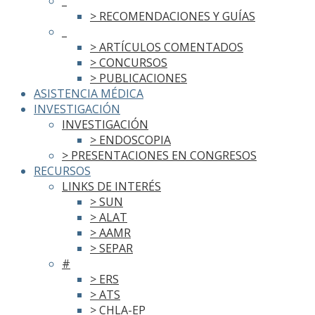
_
> RECOMENDACIONES Y GUÍAS
_
> ARTÍCULOS COMENTADOS
> CONCURSOS
> PUBLICACIONES
ASISTENCIA MÉDICA
INVESTIGACIÓN
INVESTIGACIÓN
> ENDOSCOPIA
> PRESENTACIONES EN CONGRESOS
RECURSOS
LINKS DE INTERÉS
> SUN
> ALAT
> AAMR
> SEPAR
#
> ERS
> ATS
> CHLA-EP