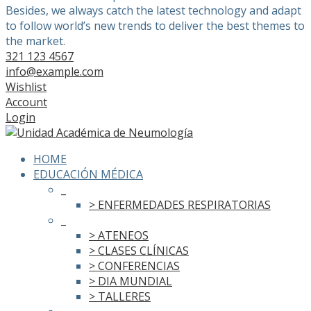
Besides, we always catch the latest technology and adapt
to follow world’s new trends to deliver the best themes to
the market.
321 123 4567
info@example.com
Wishlist
Account
Login
HOME
EDUCACIÓN MÉDICA
_
> ENFERMEDADES RESPIRATORIAS
_
> ATENEOS
> CLASES CLÍNICAS
> CONFERENCIAS
> DIA MUNDIAL
> TALLERES