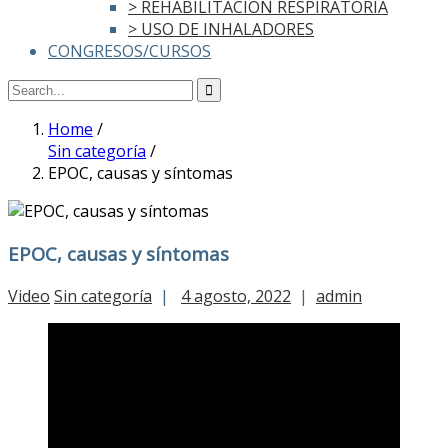
> REHABILITACIÓN RESPIRATORIA
> USO DE INHALADORES
CONGRESOS/CURSOS
Home
/
Sin categoría
/
EPOC, causas y síntomas
EPOC, causas y síntomas
Video
Sin categoría
|
4 agosto, 2022
|
admin