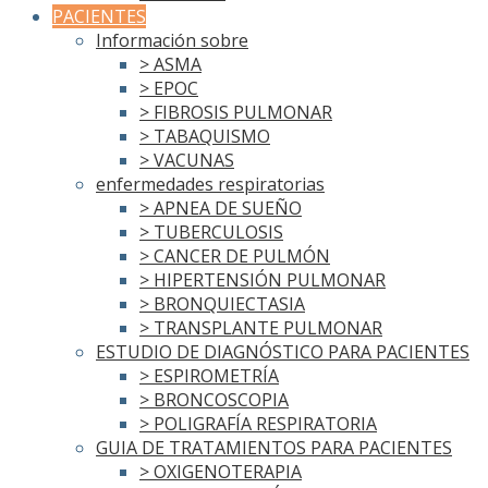
PACIENTES
Información sobre
> ASMA
> EPOC
> FIBROSIS PULMONAR
> TABAQUISMO
> VACUNAS
enfermedades respiratorias
> APNEA DE SUEÑO
> TUBERCULOSIS
> CANCER DE PULMÓN
> HIPERTENSIÓN PULMONAR
> BRONQUIECTASIA
> TRANSPLANTE PULMONAR
ESTUDIO DE DIAGNÓSTICO PARA PACIENTES
> ESPIROMETRÍA
> BRONCOSCOPIA
> POLIGRAFÍA RESPIRATORIA
GUIA DE TRATAMIENTOS PARA PACIENTES
> OXIGENOTERAPIA