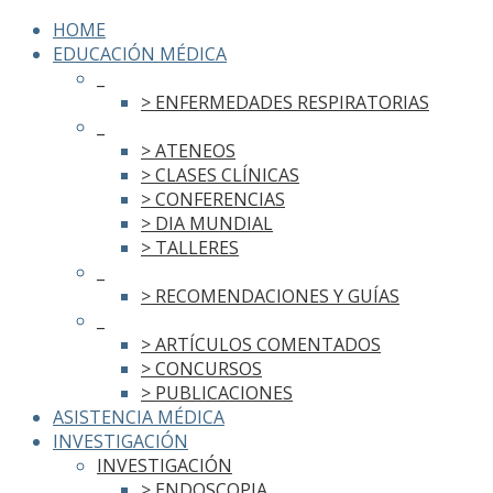
HOME
EDUCACIÓN MÉDICA
_
> ENFERMEDADES RESPIRATORIAS
_
> ATENEOS
> CLASES CLÍNICAS
> CONFERENCIAS
> DIA MUNDIAL
> TALLERES
_
> RECOMENDACIONES Y GUÍAS
_
> ARTÍCULOS COMENTADOS
> CONCURSOS
> PUBLICACIONES
ASISTENCIA MÉDICA
INVESTIGACIÓN
INVESTIGACIÓN
> ENDOSCOPIA