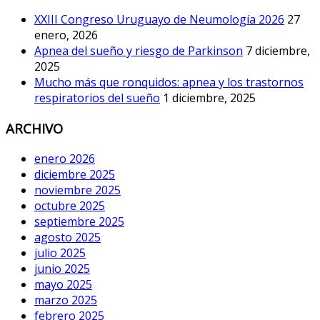
XXIII Congreso Uruguayo de Neumología 2026
27
enero, 2026
Apnea del sueño y riesgo de Parkinson
7 diciembre,
2025
Mucho más que ronquidos: apnea y los trastornos
respiratorios del sueño
1 diciembre, 2025
ARCHIVO
enero 2026
diciembre 2025
noviembre 2025
octubre 2025
septiembre 2025
agosto 2025
julio 2025
junio 2025
mayo 2025
marzo 2025
febrero 2025