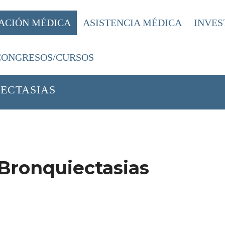
ACIÓN MÉDICA
ASISTENCIA MÉDICA
INVES
CONGRESOS/CURSOS
ÓN SOBRE ENFERMEDADES RESPIRATO
ECTASIAS
 Bronquiectasias