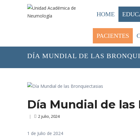
HOME
EDUC
PACIENTES
HOME
/
PACIENTES
INFORMACI
/
DÍA MUNDIAL DE LAS BRONQUI
Día Mundial de las
|
2 julio, 2024
1 de Julio de 2024