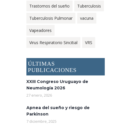
Trastornos del sueño
Tuberculosis
Tuberculosis Pulmonar
vacuna
Vapeadores
Virus Respiratorio Sincitial
VRS
ÚLTIMAS
PUBLICACIONES
XXIII Congreso Uruguayo de
Neumología 2026
27 enero, 2026
Apnea del sueño y riesgo de
Parkinson
7 diciembre, 2025