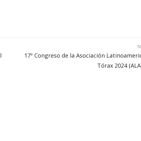
N
l
17º Congreso de la Asociación Latinoameri
Tórax 2024 (ALA