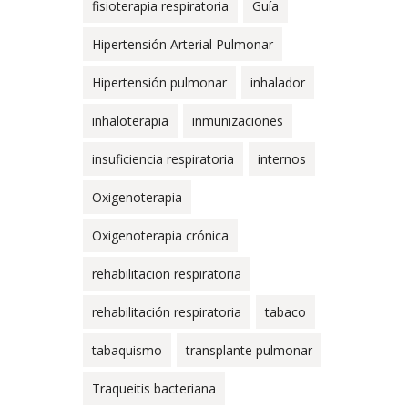
fisioterapia respiratoria
Guía
Hipertensión Arterial Pulmonar
Hipertensión pulmonar
inhalador
inhaloterapia
inmunizaciones
insuficiencia respiratoria
internos
Oxigenoterapia
Oxigenoterapia crónica
rehabilitacion respiratoria
rehabilitación respiratoria
tabaco
tabaquismo
transplante pulmonar
Traqueitis bacteriana