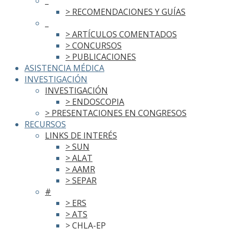
_
> RECOMENDACIONES Y GUÍAS
_
> ARTÍCULOS COMENTADOS
> CONCURSOS
> PUBLICACIONES
ASISTENCIA MÉDICA
INVESTIGACIÓN
INVESTIGACIÓN
> ENDOSCOPIA
> PRESENTACIONES EN CONGRESOS
RECURSOS
LINKS DE INTERÉS
> SUN
> ALAT
> AAMR
> SEPAR
#
> ERS
> ATS
> CHLA-EP