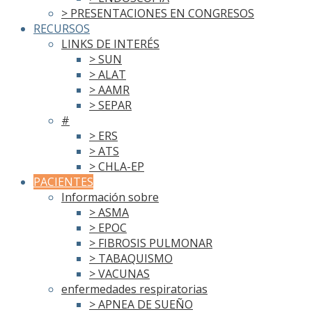
> PRESENTACIONES EN CONGRESOS
RECURSOS
LINKS DE INTERÉS
> SUN
> ALAT
> AAMR
> SEPAR
#
> ERS
> ATS
> CHLA-EP
PACIENTES
Información sobre
> ASMA
> EPOC
> FIBROSIS PULMONAR
> TABAQUISMO
> VACUNAS
enfermedades respiratorias
> APNEA DE SUEÑO