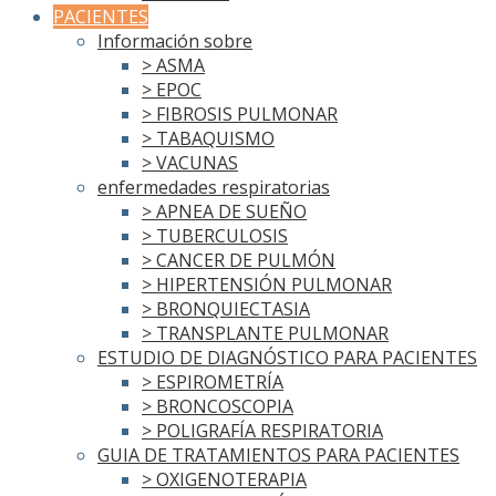
PACIENTES
Información sobre
> ASMA
> EPOC
> FIBROSIS PULMONAR
> TABAQUISMO
> VACUNAS
enfermedades respiratorias
> APNEA DE SUEÑO
> TUBERCULOSIS
> CANCER DE PULMÓN
> HIPERTENSIÓN PULMONAR
> BRONQUIECTASIA
> TRANSPLANTE PULMONAR
ESTUDIO DE DIAGNÓSTICO PARA PACIENTES
> ESPIROMETRÍA
> BRONCOSCOPIA
> POLIGRAFÍA RESPIRATORIA
GUIA DE TRATAMIENTOS PARA PACIENTES
> OXIGENOTERAPIA