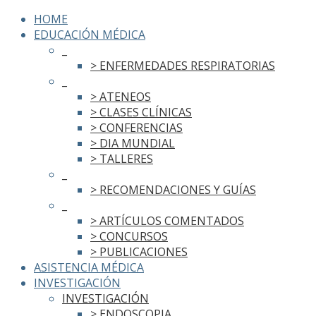
HOME
EDUCACIÓN MÉDICA
_
> ENFERMEDADES RESPIRATORIAS
_
> ATENEOS
> CLASES CLÍNICAS
> CONFERENCIAS
> DIA MUNDIAL
> TALLERES
_
> RECOMENDACIONES Y GUÍAS
_
> ARTÍCULOS COMENTADOS
> CONCURSOS
> PUBLICACIONES
ASISTENCIA MÉDICA
INVESTIGACIÓN
INVESTIGACIÓN
> ENDOSCOPIA