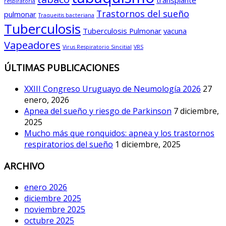
respiratoria
Trastornos del sueño
pulmonar
Traqueitis bacteriana
Tuberculosis
Tuberculosis Pulmonar
vacuna
Vapeadores
Virus Respiratorio Sincitial
VRS
ÚLTIMAS PUBLICACIONES
XXIII Congreso Uruguayo de Neumología 2026
27
enero, 2026
Apnea del sueño y riesgo de Parkinson
7 diciembre,
2025
Mucho más que ronquidos: apnea y los trastornos
respiratorios del sueño
1 diciembre, 2025
ARCHIVO
enero 2026
diciembre 2025
noviembre 2025
octubre 2025