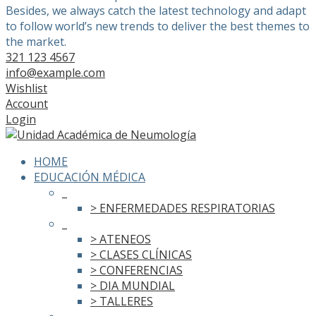
Besides, we always catch the latest technology and adapt
to follow world’s new trends to deliver the best themes to
the market.
321 123 4567
info@example.com
Wishlist
Account
Login
HOME
EDUCACIÓN MÉDICA
_
> ENFERMEDADES RESPIRATORIAS
_
> ATENEOS
> CLASES CLÍNICAS
> CONFERENCIAS
> DIA MUNDIAL
> TALLERES