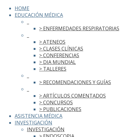
HOME
EDUCACIÓN MÉDICA
_
> ENFERMEDADES RESPIRATORIAS
_
> ATENEOS
> CLASES CLÍNICAS
> CONFERENCIAS
> DIA MUNDIAL
> TALLERES
_
> RECOMENDACIONES Y GUÍAS
_
> ARTÍCULOS COMENTADOS
> CONCURSOS
> PUBLICACIONES
ASISTENCIA MÉDICA
INVESTIGACIÓN
INVESTIGACIÓN
> ENDOSCOPIA