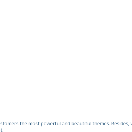
customers the most powerful and beautiful themes. Besides, w
t.