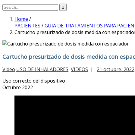
Home
/
PACIENTES
/
GUIA DE TRATAMIENTOS PARA PACIEN
Cartucho presurizado de dosis medida con espaciado
Cartucho presurizado de dosis medida con espa
Video
USO DE INHALADORES
,
VIDEOS
|
21 octubre, 2022
Uso correcto del dispositivo
Octubre 2022