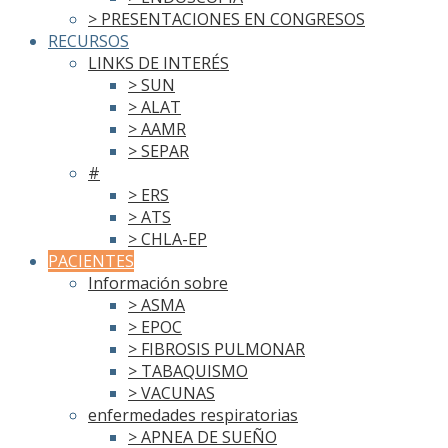
> PRESENTACIONES EN CONGRESOS
RECURSOS
LINKS DE INTERÉS
> SUN
> ALAT
> AAMR
> SEPAR
#
> ERS
> ATS
> CHLA-EP
PACIENTES
Información sobre
> ASMA
> EPOC
> FIBROSIS PULMONAR
> TABAQUISMO
> VACUNAS
enfermedades respiratorias
> APNEA DE SUEÑO