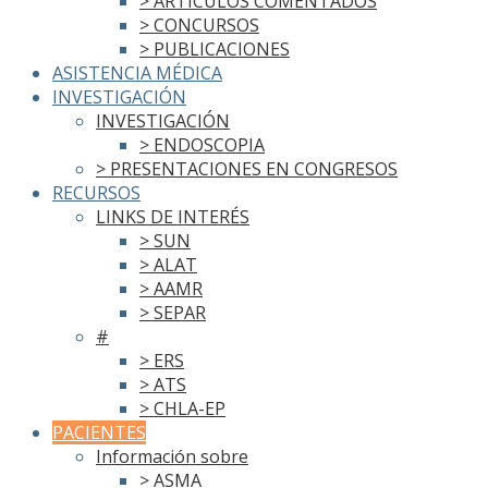
> ARTÍCULOS COMENTADOS
> CONCURSOS
> PUBLICACIONES
ASISTENCIA MÉDICA
INVESTIGACIÓN
INVESTIGACIÓN
> ENDOSCOPIA
> PRESENTACIONES EN CONGRESOS
RECURSOS
LINKS DE INTERÉS
> SUN
> ALAT
> AAMR
> SEPAR
#
> ERS
> ATS
> CHLA-EP
PACIENTES
Información sobre
> ASMA