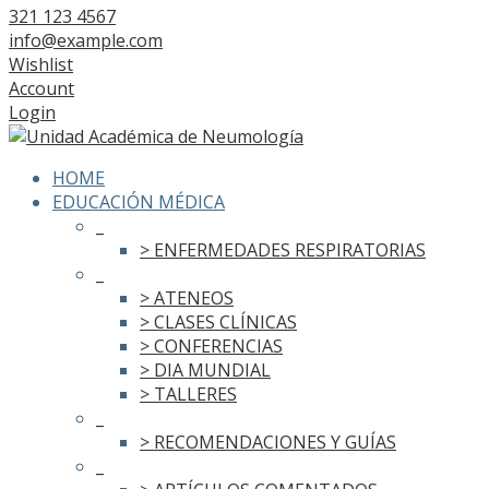
321 123 4567
info@example.com
Wishlist
Account
Login
HOME
EDUCACIÓN MÉDICA
_
> ENFERMEDADES RESPIRATORIAS
_
> ATENEOS
> CLASES CLÍNICAS
> CONFERENCIAS
> DIA MUNDIAL
> TALLERES
_
> RECOMENDACIONES Y GUÍAS
_