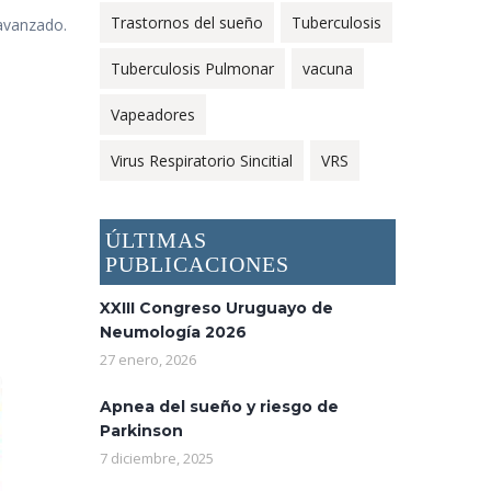
Trastornos del sueño
Tuberculosis
avanzado.
Tuberculosis Pulmonar
vacuna
Vapeadores
Virus Respiratorio Sincitial
VRS
ÚLTIMAS
PUBLICACIONES
XXIII Congreso Uruguayo de
Neumología 2026
27 enero, 2026
Apnea del sueño y riesgo de
Parkinson
7 diciembre, 2025