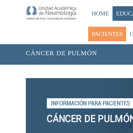
HOME
EDUC
PACIENTES
HOME
/
PACIENTES
INFORMACI
/
CÁNCER DE PULMÓN