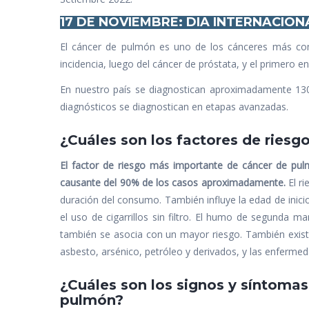
17 DE NOVIEMBRE:
DIA INTERNACION
El cáncer de pulmón es uno de los cánceres más c
incidencia, luego del cáncer de próstata, y el primero en
En nuestro país se diagnostican aproximadamente 130
diagnósticos se diagnostican en etapas avanzadas.
¿Cuáles son los factores de riesg
El factor de riesgo más importante de cáncer de pul
causante del 90% de los casos aproximadamente.
El ri
duración del consumo. También influye la edad de inicio, 
el uso de cigarrillos sin filtro. El humo de segunda
también se asocia con un mayor riesgo. También existen
asbesto, arsénico, petróleo y derivados, y las enferme
¿Cuáles son los signos y síntoma
pulmón?