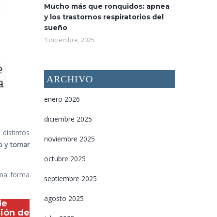
Mucho más que ronquidos: apnea
y los trastornos respiratorios del
sueño
1 diciembre, 2025
ARCHIVO
enero 2026
diciembre 2025
distintos
noviembre 2025
o y tomar
octubre 2025
una forma
septiembre 2025
agosto 2025
de
ción de