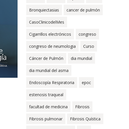
Bronquiectasias
cancer de pulmón
CasoClinicodelMes
Cigarrillos electrónicos
congreso
congreso de neumologia
Curso
Cáncer de Pulmón
dia mundial
dia mundial del asma
Endoscopía Respiratoria
epoc
estenosis traqueal
facultad de medicina
Fibrosis
Fibrosis pulmonar
Fibrosis Quística