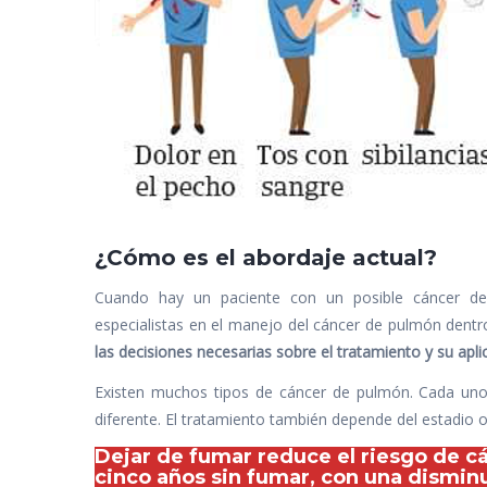
¿Cómo es el abordaje actual?
Cuando hay un paciente con un posible cáncer 
especialistas en el manejo del cáncer de pulmón dent
las decisiones necesarias sobre el tratamiento y su apli
Existen muchos tipos de cáncer de pulmón. Cada uno 
diferente. El tratamiento también depende del estadio 
Dejar de fumar reduce el riesgo de c
cinco años sin fumar, con una dismin