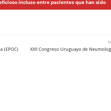
eficioso incluso entre pacientes que han sido
N
a (EPOC)
XXII Congreso Uruguayo de Neumolog