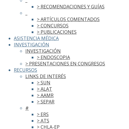
_
> RECOMENDACIONES Y GUÍAS
_
> ARTÍCULOS COMENTADOS
> CONCURSOS
> PUBLICACIONES
ASISTENCIA MÉDICA
INVESTIGACIÓN
INVESTIGACIÓN
> ENDOSCOPIA
> PRESENTACIONES EN CONGRESOS
RECURSOS
LINKS DE INTERÉS
> SUN
> ALAT
> AAMR
> SEPAR
#
> ERS
> ATS
> CHLA-EP