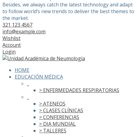
Besides, we always catch the latest technology and adapt
to follow world’s new trends to deliver the best themes to
the market.
321 123 4567
info@example.com
Wishlist
Account
Login
HOME
EDUCACIÓN MÉDICA
_
> ENFERMEDADES RESPIRATORIAS
_
> ATENEOS
> CLASES CLÍNICAS
> CONFERENCIAS
> DIA MUNDIAL
> TALLERES