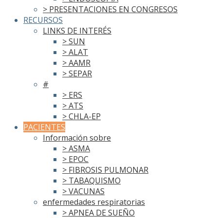
> PRESENTACIONES EN CONGRESOS
RECURSOS
LINKS DE INTERÉS
> SUN
> ALAT
> AAMR
> SEPAR
#
> ERS
> ATS
> CHLA-EP
PACIENTES
Información sobre
> ASMA
> EPOC
> FIBROSIS PULMONAR
> TABAQUISMO
> VACUNAS
enfermedades respiratorias
> APNEA DE SUEÑO