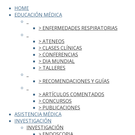
HOME
EDUCACIÓN MÉDICA
_
> ENFERMEDADES RESPIRATORIAS
_
> ATENEOS
> CLASES CLÍNICAS
> CONFERENCIAS
> DIA MUNDIAL
> TALLERES
_
> RECOMENDACIONES Y GUÍAS
_
> ARTÍCULOS COMENTADOS
> CONCURSOS
> PUBLICACIONES
ASISTENCIA MÉDICA
INVESTIGACIÓN
INVESTIGACIÓN
> ENDOSCOPIA