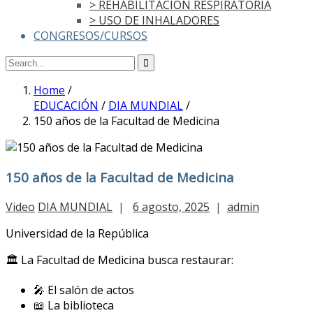
> REHABILITACIÓN RESPIRATORIA
> USO DE INHALADORES
CONGRESOS/CURSOS
Home
/
EDUCACIÓN
/
DIA MUNDIAL
/
150 años de la Facultad de Medicina
150 años de la Facultad de Medicina
Video
DIA MUNDIAL
|
6 agosto, 2025
|
admin
Universidad de la República
🏛️ La Facultad de Medicina busca restaurar:
🎤 El salón de actos
📖 La biblioteca