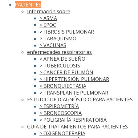
PACIENTES
Información sobre
> ASMA
> EPOC
> FIBROSIS PULMONAR
> TABAQUISMO
> VACUNAS
enfermedades respiratorias
> APNEA DE SUEÑO
> TUBERCULOSIS
> CANCER DE PULMÓN
> HIPERTENSIÓN PULMONAR
> BRONQUIECTASIA
> TRANSPLANTE PULMONAR
ESTUDIO DE DIAGNÓSTICO PARA PACIENTES
> ESPIROMETRÍA
> BRONCOSCOPIA
> POLIGRAFÍA RESPIRATORIA
GUIA DE TRATAMIENTOS PARA PACIENTES
> OXIGENOTERAPIA