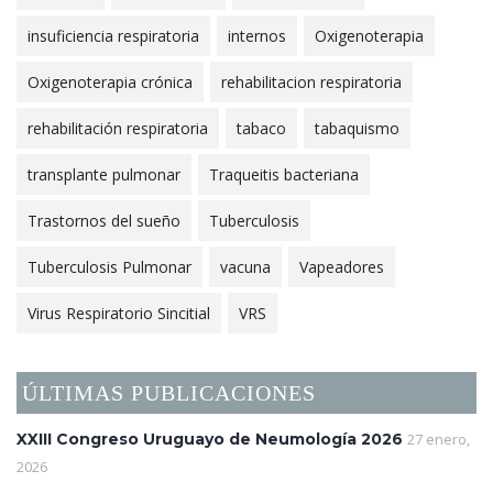
insuficiencia respiratoria
internos
Oxigenoterapia
Oxigenoterapia crónica
rehabilitacion respiratoria
rehabilitación respiratoria
tabaco
tabaquismo
transplante pulmonar
Traqueitis bacteriana
Trastornos del sueño
Tuberculosis
Tuberculosis Pulmonar
vacuna
Vapeadores
Virus Respiratorio Sincitial
VRS
ÚLTIMAS PUBLICACIONES
XXIII Congreso Uruguayo de Neumología 2026
27 enero,
2026