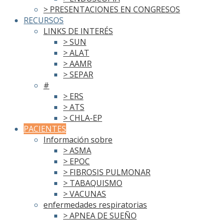
> PRESENTACIONES EN CONGRESOS
RECURSOS
LINKS DE INTERÉS
> SUN
> ALAT
> AAMR
> SEPAR
#
> ERS
> ATS
> CHLA-EP
PACIENTES
Información sobre
> ASMA
> EPOC
> FIBROSIS PULMONAR
> TABAQUISMO
> VACUNAS
enfermedades respiratorias
> APNEA DE SUEÑO