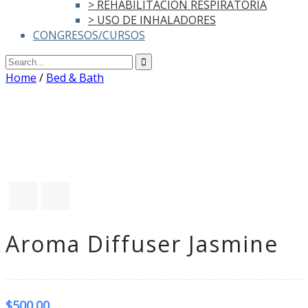
> REHABILITACIÓN RESPIRATORIA
> USO DE INHALADORES
CONGRESOS/CURSOS
Home
/
Bed & Bath
Aroma Diffuser Jasmine
$
500.00