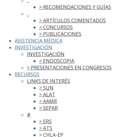
_
> RECOMENDACIONES Y GUÍAS
_
> ARTÍCULOS COMENTADOS
> CONCURSOS
> PUBLICACIONES
ASISTENCIA MÉDICA
INVESTIGACIÓN
INVESTIGACIÓN
> ENDOSCOPIA
> PRESENTACIONES EN CONGRESOS
RECURSOS
LINKS DE INTERÉS
> SUN
> ALAT
> AAMR
> SEPAR
#
> ERS
> ATS
> CHLA-EP