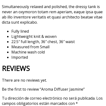
Simultaneously relaxed and polished, the dressy tank is
never an oxymoron totam rem aperiam, eaque ipsa quae
ab illo inventore veritatis et quasi architecto beatae vitae
dicta sunt explicabo.
Fully lined
Lightweight knit & woven
22.5″ full length, 36″ chest, 36″ waist
Measured from Small
Machine wash cold
Imported
REVIEWS
There are no reviews yet.
Be the first to review “Aroma Diffuser Jasmine”
Tu dirección de correo electrónico no será publicada.
Los
campos obligatorios están marcados con
*