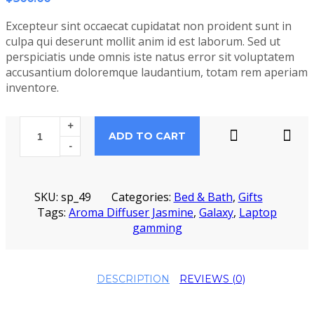
Excepteur sint occaecat cupidatat non proident sunt in
culpa qui deserunt mollit anim id est laborum. Sed ut
perspiciatis unde omnis iste natus error sit voluptatem
accusantium doloremque laudantium, totam rem aperiam
inventore.
+
ADD TO CART
-
SKU:
sp_49
Categories:
Bed & Bath
,
Gifts
Tags:
Aroma Diffuser Jasmine
,
Galaxy
,
Laptop
gamming
DESCRIPTION
REVIEWS (0)