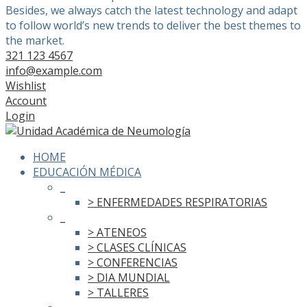
Besides, we always catch the latest technology and adapt
to follow world’s new trends to deliver the best themes to
the market.
321 123 4567
info@example.com
Wishlist
Account
Login
HOME
EDUCACIÓN MÉDICA
_
> ENFERMEDADES RESPIRATORIAS
_
> ATENEOS
> CLASES CLÍNICAS
> CONFERENCIAS
> DIA MUNDIAL
> TALLERES