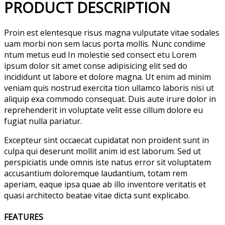
PRODUCT DESCRIPTION
Proin est elentesque risus magna vulputate vitae sodales
uam morbi non sem lacus porta mollis. Nunc condime
ntum metus eud In molestie sed consect etu Lorem
ipsum dolor sit amet conse adipisicing elit sed do
incididunt ut labore et dolore magna. Ut enim ad minim
veniam quis nostrud exercita tion ullamco laboris nisi ut
aliquip exa commodo consequat. Duis aute irure dolor in
reprehenderit in voluptate velit esse cillum dolore eu
fugiat nulla pariatur.
Excepteur sint occaecat cupidatat non proident sunt in
culpa qui deserunt mollit anim id est laborum. Sed ut
perspiciatis unde omnis iste natus error sit voluptatem
accusantium doloremque laudantium, totam rem
aperiam, eaque ipsa quae ab illo inventore veritatis et
quasi architecto beatae vitae dicta sunt explicabo.
FEATURES