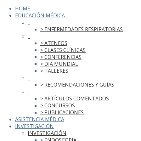
HOME
EDUCACIÓN MÉDICA
_
> ENFERMEDADES RESPIRATORIAS
_
> ATENEOS
> CLASES CLÍNICAS
> CONFERENCIAS
> DIA MUNDIAL
> TALLERES
_
> RECOMENDACIONES Y GUÍAS
_
> ARTÍCULOS COMENTADOS
> CONCURSOS
> PUBLICACIONES
ASISTENCIA MÉDICA
INVESTIGACIÓN
INVESTIGACIÓN
> ENDOSCOPIA