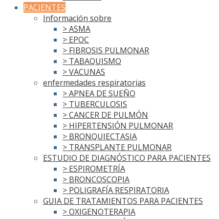
PACIENTES
Información sobre
> ASMA
> EPOC
> FIBROSIS PULMONAR
> TABAQUISMO
> VACUNAS
enfermedades respiratorias
> APNEA DE SUEÑO
> TUBERCULOSIS
> CANCER DE PULMÓN
> HIPERTENSIÓN PULMONAR
> BRONQUIECTASIA
> TRANSPLANTE PULMONAR
ESTUDIO DE DIAGNÓSTICO PARA PACIENTES
> ESPIROMETRÍA
> BRONCOSCOPIA
> POLIGRAFÍA RESPIRATORIA
GUIA DE TRATAMIENTOS PARA PACIENTES
> OXIGENOTERAPIA