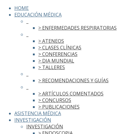
HOME
EDUCACIÓN MÉDICA
_
> ENFERMEDADES RESPIRATORIAS
_
> ATENEOS
> CLASES CLÍNICAS
> CONFERENCIAS
> DIA MUNDIAL
> TALLERES
_
> RECOMENDACIONES Y GUÍAS
_
> ARTÍCULOS COMENTADOS
> CONCURSOS
> PUBLICACIONES
ASISTENCIA MÉDICA
INVESTIGACIÓN
INVESTIGACIÓN
> ENDOSCOPIA