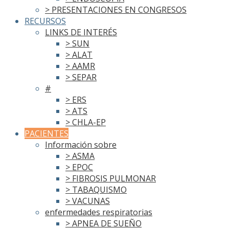
> PRESENTACIONES EN CONGRESOS
RECURSOS
LINKS DE INTERÉS
> SUN
> ALAT
> AAMR
> SEPAR
#
> ERS
> ATS
> CHLA-EP
PACIENTES
Información sobre
> ASMA
> EPOC
> FIBROSIS PULMONAR
> TABAQUISMO
> VACUNAS
enfermedades respiratorias
> APNEA DE SUEÑO