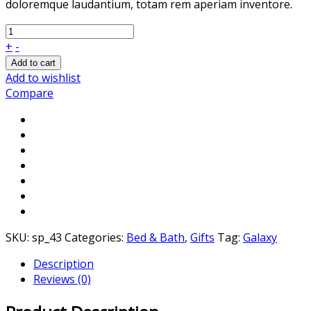
doloremque laudantium, totam rem aperiam inventore.
+
-
Add to cart
Add to wishlist
Compare
SKU:
sp_43
Categories:
Bed & Bath
,
Gifts
Tag:
Galaxy
Description
Reviews (0)