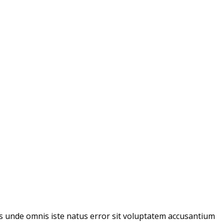
tis unde omnis iste natus error sit voluptatem accusantium