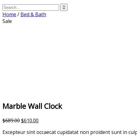
Home
/
Bed & Bath
Sale
Marble Wall Clock
$
689.00
$
610.00
Excepteur sint occaecat cupidatat non proident sunt in cul