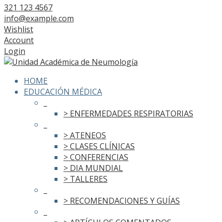
321 123 4567
info@example.com
Wishlist
Account
Login
HOME
EDUCACIÓN MÉDICA
_
> ENFERMEDADES RESPIRATORIAS
_
> ATENEOS
> CLASES CLÍNICAS
> CONFERENCIAS
> DIA MUNDIAL
> TALLERES
_
> RECOMENDACIONES Y GUÍAS
_