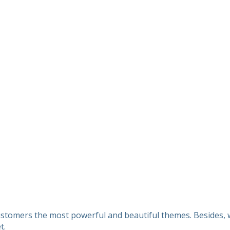
customers the most powerful and beautiful themes. Besides, w
t.