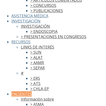
> ARTÍCULOS COMENTADOS
> CONCURSOS
> PUBLICACIONES
ASISTENCIA MÉDICA
INVESTIGACIÓN
INVESTIGACIÓN
> ENDOSCOPIA
> PRESENTACIONES EN CONGRESOS
RECURSOS
LINKS DE INTERÉS
> SUN
> ALAT
> AAMR
> SEPAR
#
> ERS
> ATS
> CHLA-EP
PACIENTES
Información sobre
> ASMA