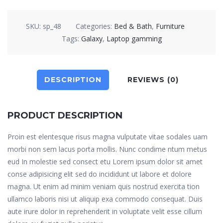
SKU:
sp_48
Categories:
Bed & Bath
,
Furniture
Tags:
Galaxy
,
Laptop gamming
DESCRIPTION
REVIEWS (0)
PRODUCT DESCRIPTION
Proin est elentesque risus magna vulputate vitae sodales uam
morbi non sem lacus porta mollis. Nunc condime ntum metus
eud In molestie sed consect etu Lorem ipsum dolor sit amet
conse adipisicing elit sed do incididunt ut labore et dolore
magna. Ut enim ad minim veniam quis nostrud exercita tion
ullamco laboris nisi ut aliquip exa commodo consequat. Duis
aute irure dolor in reprehenderit in voluptate velit esse cillum