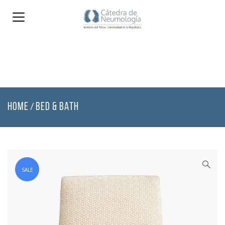
HOME
BED & BATH
/
SALE