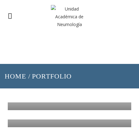
HOME
/
PORTFOLIO
Illustration
APPLICATION MOBILE
Illustration
MOBILE WEATHER APP