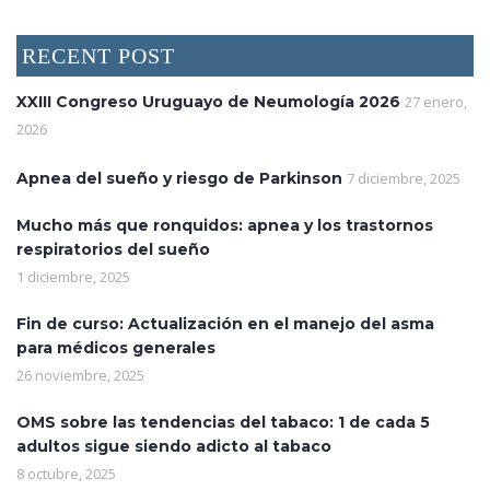
RECENT POST
XXIII Congreso Uruguayo de Neumología 2026
27 enero,
2026
Apnea del sueño y riesgo de Parkinson
7 diciembre, 2025
Mucho más que ronquidos: apnea y los trastornos
respiratorios del sueño
1 diciembre, 2025
Fin de curso: Actualización en el manejo del asma
para médicos generales
26 noviembre, 2025
OMS sobre las tendencias del tabaco: 1 de cada 5
adultos sigue siendo adicto al tabaco
8 octubre, 2025