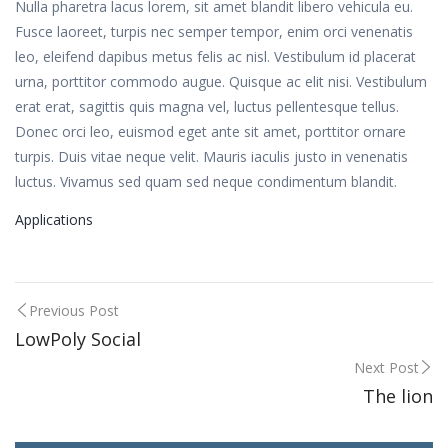
Nulla pharetra lacus lorem, sit amet blandit libero vehicula eu.
Fusce laoreet, turpis nec semper tempor, enim orci venenatis
leo, eleifend dapibus metus felis ac nisl. Vestibulum id placerat
urna, porttitor commodo augue. Quisque ac elit nisi. Vestibulum
erat erat, sagittis quis magna vel, luctus pellentesque tellus.
Donec orci leo, euismod eget ante sit amet, porttitor ornare
turpis. Duis vitae neque velit. Mauris iaculis justo in venenatis
luctus. Vivamus sed quam sed neque condimentum blandit.
Applications
Post
Previous Post
LowPoly Social
navigation
Next Post
The lion