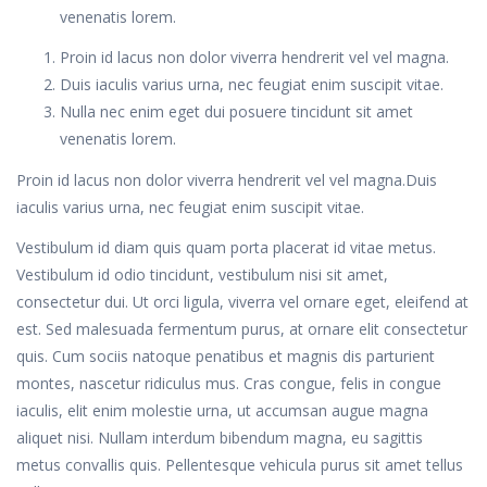
venenatis lorem.
Proin id lacus non dolor viverra hendrerit vel vel magna.
Duis iaculis varius urna, nec feugiat enim suscipit vitae.
Nulla nec enim eget dui posuere tincidunt sit amet
venenatis lorem.
Proin id lacus non dolor viverra hendrerit vel vel magna.Duis
iaculis varius urna, nec feugiat enim suscipit vitae.
Vestibulum id diam quis quam porta placerat id vitae metus.
Vestibulum id odio tincidunt, vestibulum nisi sit amet,
consectetur dui. Ut orci ligula, viverra vel ornare eget, eleifend at
est. Sed malesuada fermentum purus, at ornare elit consectetur
quis. Cum sociis natoque penatibus et magnis dis parturient
montes, nascetur ridiculus mus. Cras congue, felis in congue
iaculis, elit enim molestie urna, ut accumsan augue magna
aliquet nisi. Nullam interdum bibendum magna, eu sagittis
metus convallis quis. Pellentesque vehicula purus sit amet tellus