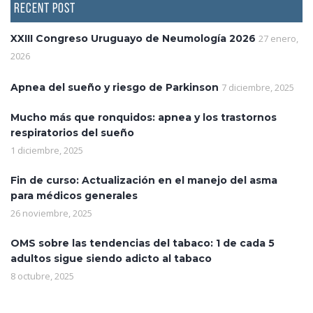
RECENT POST
XXIII Congreso Uruguayo de Neumología 2026
27 enero,
2026
Apnea del sueño y riesgo de Parkinson
7 diciembre, 2025
Mucho más que ronquidos: apnea y los trastornos
respiratorios del sueño
1 diciembre, 2025
Fin de curso: Actualización en el manejo del asma
para médicos generales
26 noviembre, 2025
OMS sobre las tendencias del tabaco: 1 de cada 5
adultos sigue siendo adicto al tabaco
8 octubre, 2025