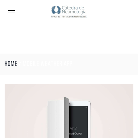
HOME
/
MOBILE WEATHER APP