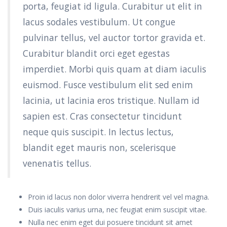
porta, feugiat id ligula. Curabitur ut elit in
lacus sodales vestibulum. Ut congue
pulvinar tellus, vel auctor tortor gravida et.
Curabitur blandit orci eget egestas
imperdiet. Morbi quis quam at diam iaculis
euismod. Fusce vestibulum elit sed enim
lacinia, ut lacinia eros tristique. Nullam id
sapien est. Cras consectetur tincidunt
neque quis suscipit. In lectus lectus,
blandit eget mauris non, scelerisque
venenatis tellus.
Proin id lacus non dolor viverra hendrerit vel vel magna.
Duis iaculis varius urna, nec feugiat enim suscipit vitae.
Nulla nec enim eget dui posuere tincidunt sit amet