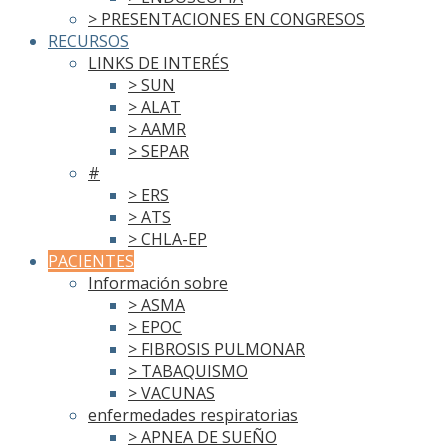
> PRESENTACIONES EN CONGRESOS
RECURSOS
LINKS DE INTERÉS
> SUN
> ALAT
> AAMR
> SEPAR
#
> ERS
> ATS
> CHLA-EP
PACIENTES
Información sobre
> ASMA
> EPOC
> FIBROSIS PULMONAR
> TABAQUISMO
> VACUNAS
enfermedades respiratorias
> APNEA DE SUEÑO