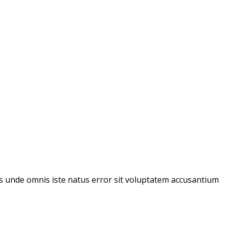
tis unde omnis iste natus error sit voluptatem accusantium