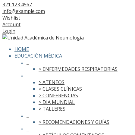
321 123 4567
info@example.com
Wishlist
Account
Login
HOME
EDUCACIÓN MÉDICA
_
> ENFERMEDADES RESPIRATORIAS
_
> ATENEOS
> CLASES CLÍNICAS
> CONFERENCIAS
> DIA MUNDIAL
> TALLERES
_
> RECOMENDACIONES Y GUÍAS
_