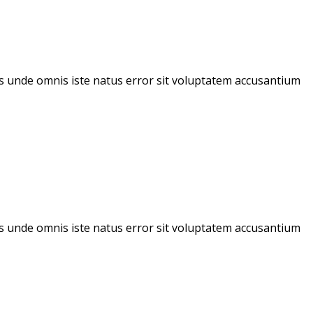
tis unde omnis iste natus error sit voluptatem accusantium
tis unde omnis iste natus error sit voluptatem accusantium