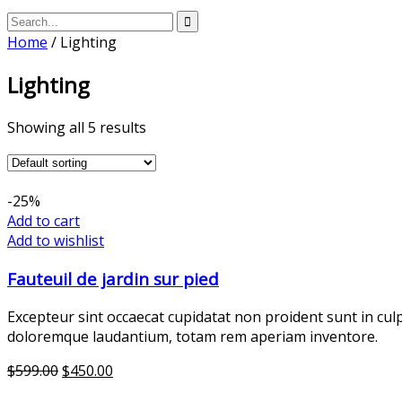
Home
/ Lighting
Lighting
Showing all 5 results
-25%
Add to cart
Add to wishlist
Fauteuil de jardin sur pied
Excepteur sint occaecat cupidatat non proident sunt in cul
doloremque laudantium, totam rem aperiam inventore.
$
599.00
$
450.00