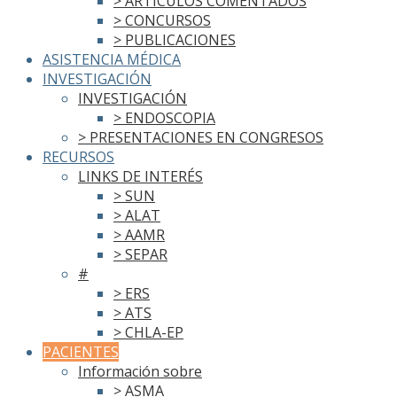
> ARTÍCULOS COMENTADOS
> CONCURSOS
> PUBLICACIONES
ASISTENCIA MÉDICA
INVESTIGACIÓN
INVESTIGACIÓN
> ENDOSCOPIA
> PRESENTACIONES EN CONGRESOS
RECURSOS
LINKS DE INTERÉS
> SUN
> ALAT
> AAMR
> SEPAR
#
> ERS
> ATS
> CHLA-EP
PACIENTES
Información sobre
> ASMA