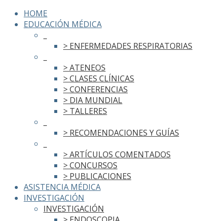
HOME
EDUCACIÓN MÉDICA
_
> ENFERMEDADES RESPIRATORIAS
_
> ATENEOS
> CLASES CLÍNICAS
> CONFERENCIAS
> DIA MUNDIAL
> TALLERES
_
> RECOMENDACIONES Y GUÍAS
_
> ARTÍCULOS COMENTADOS
> CONCURSOS
> PUBLICACIONES
ASISTENCIA MÉDICA
INVESTIGACIÓN
INVESTIGACIÓN
> ENDOSCOPIA