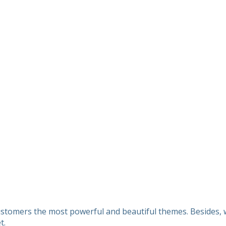
customers the most powerful and beautiful themes. Besides, w
t.