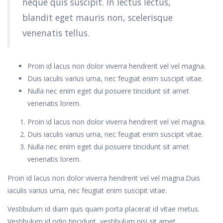
neque quis suscipit. In lectus lectus,
blandit eget mauris non, scelerisque
venenatis tellus.
Proin id lacus non dolor viverra hendrerit vel vel magna.
Duis iaculis varius urna, nec feugiat enim suscipit vitae.
Nulla nec enim eget dui posuere tincidunt sit amet
venenatis lorem.
Proin id lacus non dolor viverra hendrerit vel vel magna.
Duis iaculis varius urna, nec feugiat enim suscipit vitae.
Nulla nec enim eget dui posuere tincidunt sit amet
venenatis lorem.
Proin id lacus non dolor viverra hendrerit vel vel magna.Duis
iaculis varius urna, nec feugiat enim suscipit vitae.
Vestibulum id diam quis quam porta placerat id vitae metus.
Vestibulum id odio tincidunt, vestibulum nisi sit amet,