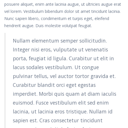
posuere aliquet, enim ante lacinia augue, ut ultricies augue erat
vel lorem. Vestibulum bibendum dolor sit amet tincidunt lacinia.
Nunc sapien libero, condimentum et turpis eget, eleifend
hendrerit augue. Duis molestie volutpat feugiat.
Nullam elementum semper sollicitudin.
Integer nisi eros, vulputate ut venenatis
porta, feugiat id ligula. Curabitur ut elit in
lacus sodales vestibulum. Ut congue
pulvinar tellus, vel auctor tortor gravida et.
Curabitur blandit orci eget egestas
imperdiet. Morbi quis quam at diam iaculis
euismod. Fusce vestibulum elit sed enim
lacinia, ut lacinia eros tristique. Nullam id
sapien est. Cras consectetur tincidunt