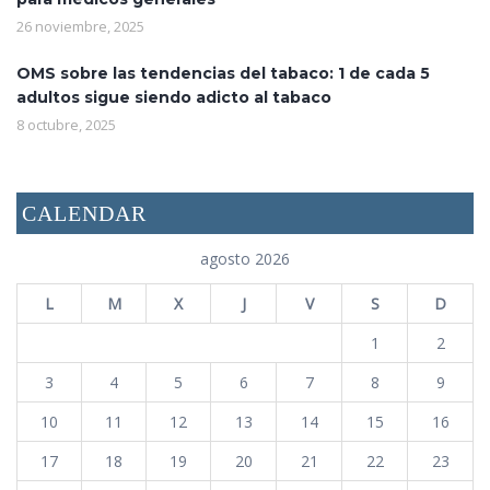
26 noviembre, 2025
OMS sobre las tendencias del tabaco: 1 de cada 5
adultos sigue siendo adicto al tabaco
8 octubre, 2025
CALENDAR
agosto 2026
L
M
X
J
V
S
D
1
2
3
4
5
6
7
8
9
10
11
12
13
14
15
16
17
18
19
20
21
22
23