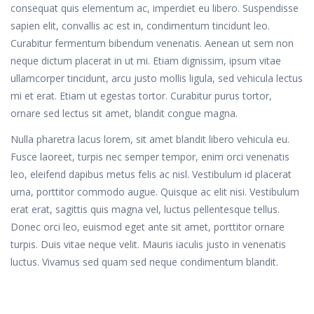
consequat quis elementum ac, imperdiet eu libero. Suspendisse
sapien elit, convallis ac est in, condimentum tincidunt leo.
Curabitur fermentum bibendum venenatis. Aenean ut sem non
neque dictum placerat in ut mi. Etiam dignissim, ipsum vitae
ullamcorper tincidunt, arcu justo mollis ligula, sed vehicula lectus
mi et erat. Etiam ut egestas tortor. Curabitur purus tortor,
ornare sed lectus sit amet, blandit congue magna.
Nulla pharetra lacus lorem, sit amet blandit libero vehicula eu.
Fusce laoreet, turpis nec semper tempor, enim orci venenatis
leo, eleifend dapibus metus felis ac nisl. Vestibulum id placerat
urna, porttitor commodo augue. Quisque ac elit nisi. Vestibulum
erat erat, sagittis quis magna vel, luctus pellentesque tellus.
Donec orci leo, euismod eget ante sit amet, porttitor ornare
turpis. Duis vitae neque velit. Mauris iaculis justo in venenatis
luctus. Vivamus sed quam sed neque condimentum blandit.